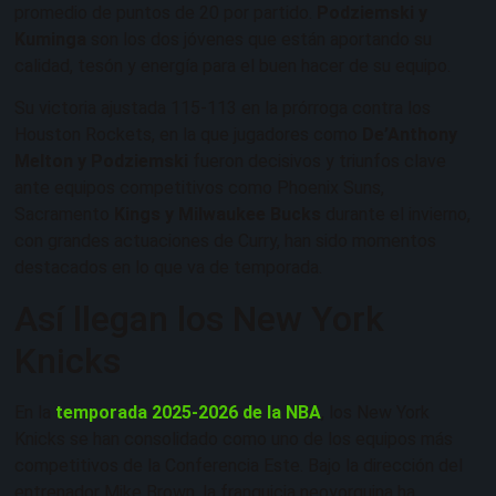
promedio de puntos de 20 por partido.
Podziemski y
Kuminga
son los dos jóvenes que están aportando su
calidad, tesón y energía para el buen hacer de su equipo.
Su victoria ajustada 115-113 en la prórroga contra los
Houston Rockets, en la que jugadores como
De’Anthony
Melton y Podziemski
fueron decisivos y triunfos clave
ante equipos competitivos como Phoenix Suns,
Sacramento
Kings y Milwaukee Bucks
durante el invierno,
con grandes actuaciones de Curry, han sido momentos
destacados en lo que va de temporada.
Así llegan los New York
Knicks
En la
temporada 2025-2026 de la NBA
, los New York
Knicks se han consolidado como uno de los equipos más
competitivos de la Conferencia Este. Bajo la dirección del
entrenador Mike Brown, la franquicia neoyorquina ha