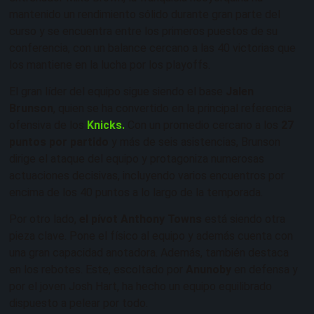
mantenido un rendimiento sólido durante gran parte del
curso y se encuentra entre los primeros puestos de su
conferencia, con un balance cercano a las 40 victorias que
los mantiene en la lucha por los playoffs.
El gran líder del equipo sigue siendo el base
Jalen
Brunson
, quien se ha convertido en la principal referencia
ofensiva de los
Knicks.
Con un promedio cercano a los
27
puntos por partido
y más de seis asistencias, Brunson
dirige el ataque del equipo y protagoniza numerosas
actuaciones decisivas, incluyendo varios encuentros por
encima de los 40 puntos a lo largo de la temporada.
Por otro lado,
el pívot Anthony Towns
está siendo otra
pieza clave. Pone el físico al equipo y además cuenta con
una gran capacidad anotadora. Además, también destaca
en los rebotes. Este, escoltado por
Anunoby
en defensa y
por el joven Josh Hart, ha hecho un equipo equilibrado
dispuesto a pelear por todo.