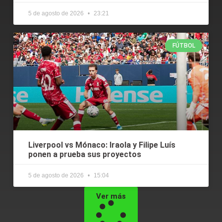
5 de agosto de 2026
23:21
FÚTBOL
Liverpool vs Mónaco: Iraola y Filipe Luís
ponen a prueba sus proyectos
5 de agosto de 2026
15:04
Ver más