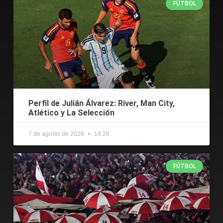
FÚTBOL
Perfil de Julián Álvarez: River, Man City,
Atlético y La Selección
7 de agosto de 2026
14:26
FÚTBOL