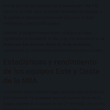
Una de las más destacadas fue
el triunfo por 146-112
frente a los Utah Jazz, un partido dominado de principio a
fin gracias al liderazgo ofensivo de Brunson y el buen
rendimiento colectivo del equipo.
Además, el conjunto neoyorquino consiguió un logro
significativo al conquistar la NBA Cup, tras imponerse en
la
final a los San Antonio Spurs el 16 de diciembre,
confirmando su crecimiento competitivo durante el curso.
Estadísticas y rendimiento
de los equipos Este y Oeste
de la NBA
Los Golden State Warriors llegan liderados por un Stephen
Curry soberbio. Es el jugador que más puntos anota de su
equipo, superando la barrera de los 27 de media. Uno de los
que lidera la estadísticas es Draymond Green, que se erige