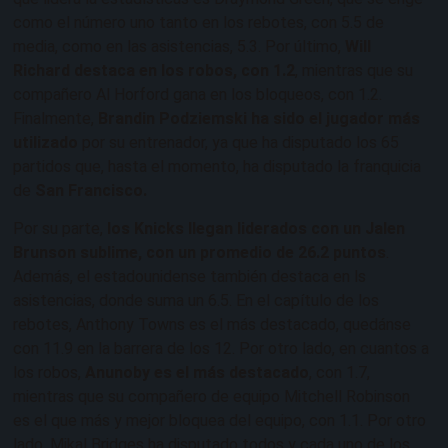
como el número uno tanto en los rebotes, con 5.5 de
media, como en las asistencias, 5.3. Por último,
Will
Richard destaca en los robos, con 1.2
, mientras que su
compañero Al Horford gana en los bloqueos, con 1.2.
Finalmente,
Brandin Podziemski ha sido el jugador más
utilizado
por su entrenador, ya que ha disputado los 65
partidos que, hasta el momento, ha disputado la franquicia
de
San Francisco.
Por su parte,
los Knicks llegan liderados con un Jalen
Brunson sublime, con un promedio de 26.2 puntos
.
Además, el estadounidense también destaca en ls
asistencias, donde suma un 6.5. En el capítulo de los
rebotes, Anthony Towns es el más destacado, quedánse
con 11.9 en la barrera de los 12. Por otro lado, en cuantos a
los robos,
Anunoby es el más destacado
, con 1.7,
mientras que su compañero de equipo Mitchell Robinson
es el que más y mejor bloquea del equipo, con 1.1. Por otro
lado, Mikal Bridges ha disputado todos y cada uno de los