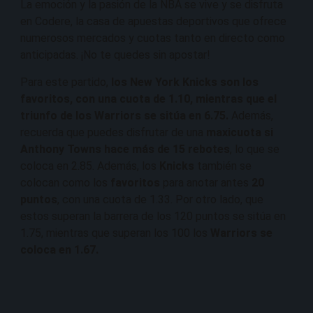
La emoción y la pasión de la NBA se vive y se disfruta
en Codere, la casa de apuestas deportivos que ofrece
numerosos mercados y cuotas tanto en directo como
anticipadas. ¡No te quedes sin apostar!
Para este partido,
los New York Knicks son los
favoritos, con una cuota de 1.10, mientras que el
triunfo de los Warriors se sitúa en 6.75.
Además,
recuerda que puedes disfrutar de una
maxicuota si
Anthony Towns hace más de 15 rebotes
, lo que se
coloca en 2.85. Además, los
Knicks
también se
colocan como los
favoritos
para anotar antes
20
puntos
, con una cuota de 1.33. Por otro lado, que
estos superan la barrera de los 120 puntos se sitúa en
1.75, mientras que superan los 100 los
Warriors se
coloca en 1.67.