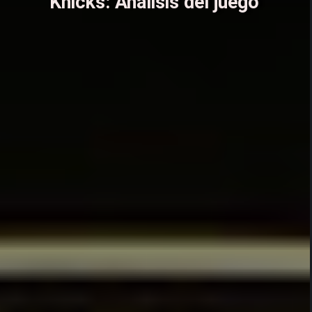
Knicks: Análisis del juego