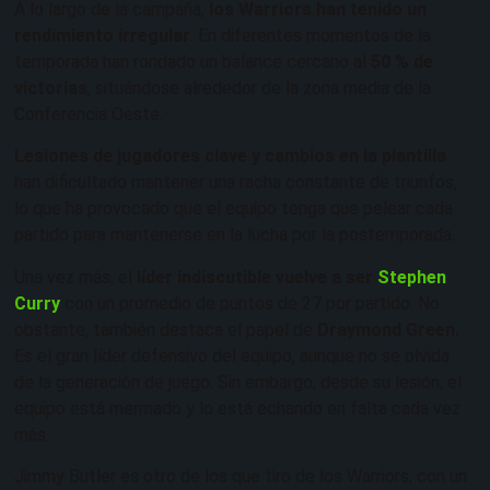
A lo largo de la campaña,
los Warriors han tenido un
rendimiento irregular
. En diferentes momentos de la
temporada han rondado un balance cercano al
50 % de
victorias
, situándose alrededor de la zona media de la
Conferencia Oeste.
Lesiones de jugadores clave y cambios en la plantilla
han dificultado mantener una racha constante de triunfos,
lo que ha provocado que el equipo tenga que pelear cada
partido para mantenerse en la lucha por la postemporada.
Una vez más, el
líder indiscutible vuelve a ser
Stephen
Curry
con un promedio de puntos de 27 por partido. No
obstante, también destaca el papel de
Draymond Green.
Es el gran líder defensivo del equipo, aunque no se olvida
de la generación de juego. Sin embargo, desde su lesión, el
equipo está mermado y lo está echando en falta cada vez
más.
Jimmy Butler es otro de los que tiro de los Warriors, con un