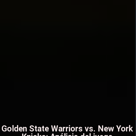
Golden State Warriors vs. New York