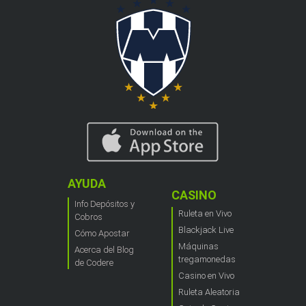
AYUDA
CASINO
Info Depósitos y
Ruleta en Vivo
Cobros
Blackjack Live
Cómo Apostar
Máquinas
Acerca del Blog
tregamonedas
de Codere
Casino en Vivo
Ruleta Aleatoria