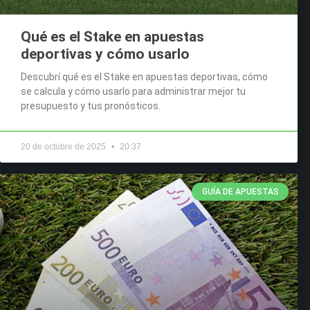
Qué es el Stake en apuestas
deportivas y cómo usarlo
Descubrí qué es el Stake en apuestas deportivas, cómo
se calcula y cómo usarlo para administrar mejor tu
presupuesto y tus pronósticos.
20 de octubre de 2025
20:37
GUÍA DE APUESTAS