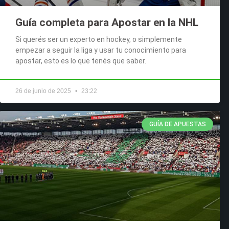
Guía completa para Apostar en la NHL
Si querés ser un experto en hockey, o simplemente
empezar a seguir la liga y usar tu conocimiento para
apostar, esto es lo que tenés que saber.
26 de junio de 2025
23:22
GUÍA DE APUESTAS