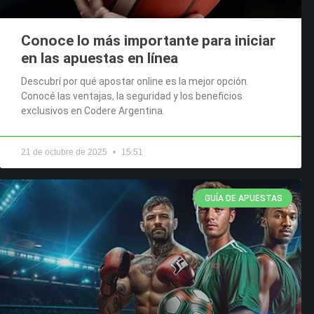
Conoce lo más importante para iniciar
en las apuestas en línea
Descubrí por qué apostar online es la mejor opción.
Conocé las ventajas, la seguridad y los beneficios
exclusivos en Codere Argentina.
21 de octubre de 2025
15:51
GUÍA DE APUESTAS