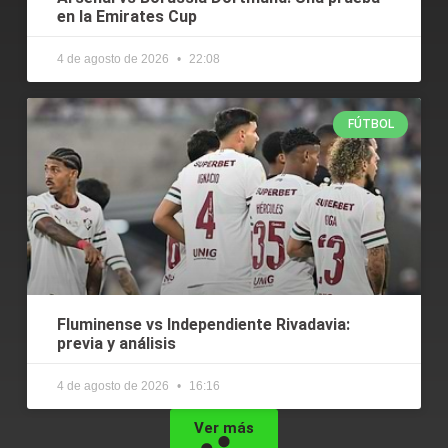
en la Emirates Cup
4 de agosto de 2026
22:08
FÚTBOL
Fluminense vs Independiente Rivadavia:
previa y análisis
4 de agosto de 2026
16:16
Ver más