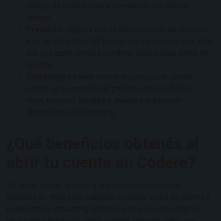
código de cada equipo y terminabas perdiendo
tiempo.
Precisión
: ¿Alguna vez te anotaron mal una apuesta
y no te diste cuenta? Bueno, eso ya no pasa más. Acá
sos vos quien revisa y confirma cada jugada antes de
hacerla.
Streaming en vivo
: Desde la compu o el celular
podés ver un montón de partidos en vivo. Fútbol,
tenis, básquet,
hockey y muchos más
están
disponibles por streaming.
¿Qué beneficios obtenés al
abrir tu cuenta en Codere?
Te llevás bonos, acceso a promociones exclusivas,
atención en línea para cualquier consulta sobre tu cuenta y
el servicio de streaming gratuito. Estos son solo algunos
de los beneficios que tenés cuando apostás online con