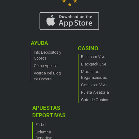
AYUDA
CASINO
Info Depósitos y
Ruleta en Vivo
Cobros
Blackjack Live
Cómo Apostar
Máquinas
Acerca del Blog
tregamonedas
de Codere
Casino en Vivo
Ruleta Aleatoria
Guia de Casino
APUESTAS
DEPORTIVAS
Fútbol
Columna
Deportiva