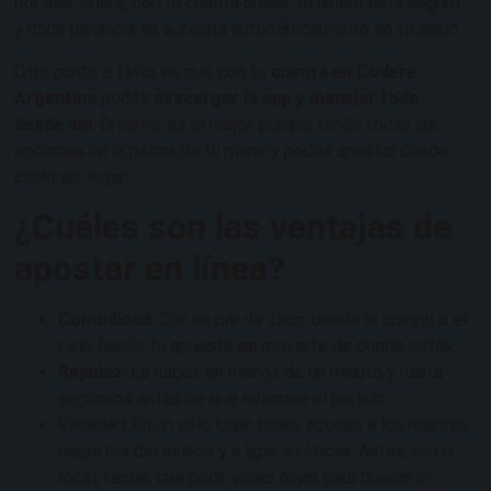
por eso. Ahora, con tu cuenta online, tu dinero está seguro
y cada ganancia se acredita automáticamente en tu saldo.
Otro punto a favor es que con tu
cuenta en Codere
Argentina
podés
descargar la app y manejar todo
desde ahí
. Creeme, es lo mejor, porque tenés todas las
opciones en la palma de tu mano y podés apostar desde
cualquier lugar.
¿Cuáles son las ventajas de
apostar en línea?
Comodidad
: Con un par de clics, desde la compu o el
celu, hacés tu apuesta sin moverte de donde estás.
Rapidez
: Lo hacés en menos de un minuto y hasta
segundos antes de que arranque el partido.
Variedad: En un solo lugar tenés acceso a los mejores
deportes del mundo y a ligas exóticas. Antes, en un
local, tenías que pedir varias hojas para buscar el