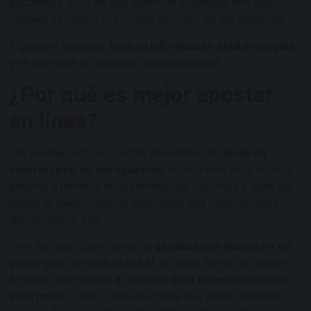
adicionales. Esto no solo garantiza seguridad, sino que
también te facilita el proceso de cobro de tus ganancias.
Y quedate tranquilo:
toda tu información está protegida
y se mantiene en absoluta confidencialidad.
¿Por qué es mejor apostar
en línea?
Las ventajas son un montón. Para empezar,
llevás un
control total de tus apuestas
: cuánto invertiste, cuánto
ganaste o perdiste en la semana, qué deportes o tipos de
jugada te dieron mejores resultados, qué bonificaciones
aprovechaste, etc.
Pero hay algo clave: antes,
si ganabas una apuesta o un
parley
pero perdías el ticket
, no había forma de cobrarlo,
a menos que tuvieras
el número de la apuesta impreso
en el papel
. Conocí casos de gente que perdió fortunas