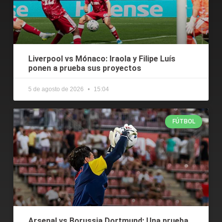
Liverpool vs Mónaco: Iraola y Filipe Luís
ponen a prueba sus proyectos
5 de agosto de 2026
15:04
FÚTBOL
Arsenal vs Borussia Dortmund: Una prueba