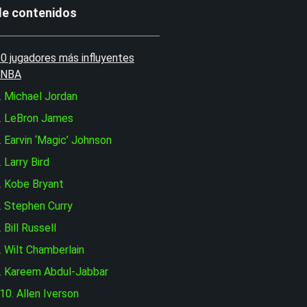
de contenidos
0 jugadores más influyentes
a NBA
. Michael Jordan
. LeBron James
. Earvin ‘Magic’ Johnson
. Larry Bird
. Kobe Bryant
. Stephen Curry
. Bill Russell
. Wilt Chamberlain
. Kareem Abdul-Jabbar
10. Allen Iverson