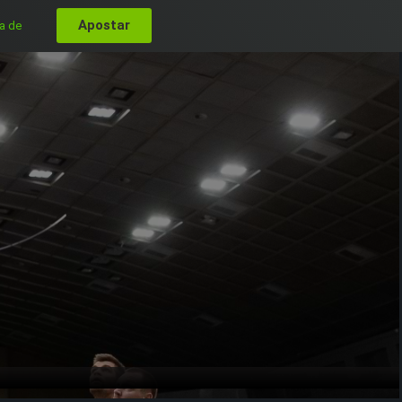
Apostar
a de