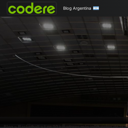
Blog Argentina
Blog
»
Basketball
»
Los 10 jugadores más influyentes de la 