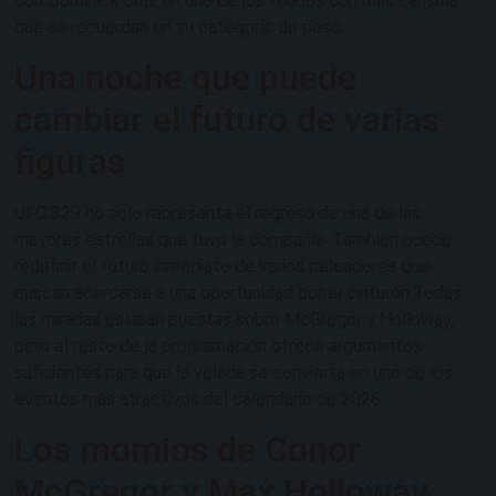
con Dominick Cruz en uno de los feudos con más carisma
que se recuerdan en su categoría de peso.
Una noche que puede
cambiar el futuro de varias
figuras
UFC 329 no solo representa el regreso de una de las
mayores estrellas que tuvo la compañía. También puede
redefinir el futuro inmediato de varios peleadores que
buscan acercarse a una oportunidad por el cinturón.Todas
las miradas estarán puestas sobre McGregor y Holloway,
pero el resto de la programación ofrece argumentos
suficientes para que la velada se convierta en uno de los
eventos más atractivos del calendario de 2026.
Los momios de Conor
McGregor y Max Holloway