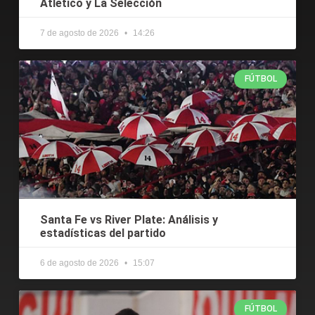
Atlético y La Selección
7 de agosto de 2026
14:26
FÚTBOL
Santa Fe vs River Plate: Análisis y
estadísticas del partido
6 de agosto de 2026
15:07
FÚTBOL