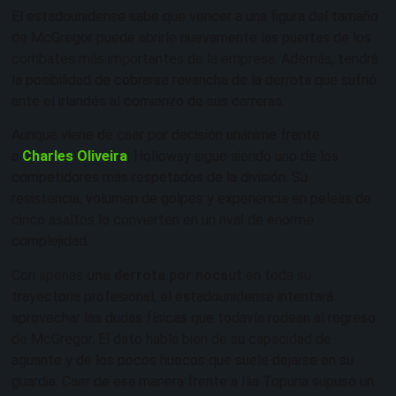
El estadounidense sabe que vencer a una figura del tamaño
de McGregor puede abrirle nuevamente las puertas de los
combates más importantes de la empresa. Además, tendrá
la posibilidad de cobrarse revancha de la derrota que sufrió
ante el irlandés al comienzo de sus carreras.
Aunque viene de caer por decisión unánime frente
a
Charles Oliveira
, Holloway sigue siendo uno de los
competidores más respetados de la división. Su
resistencia, volumen de golpes y experiencia en peleas de
cinco asaltos lo convierten en un rival de enorme
complejidad.
Con apenas
una derrota por nocaut
en toda su
trayectoria profesional, el estadounidense intentará
aprovechar las dudas físicas que todavía rodean al regreso
de McGregor. El dato habla bien de su capacidad de
aguante y de los pocos huecos que suele dejarse en su
guardia. Caer de esa manera frente a Ilia Topuria supuso un