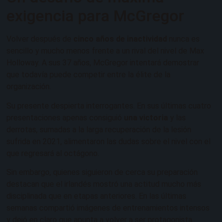
exigencia para McGregor
Volver después de
cinco años de inactividad
nunca es
sencillo y mucho menos frente a un rival del nivel de Max
Holloway. A sus 37 años, McGregor intentará demostrar
que todavía puede competir entre la élite de la
organización.
Su presente despierta interrogantes. En sus últimas cuatro
presentaciones apenas consiguió
una victoria
y las
derrotas, sumadas a la larga recuperación de la lesión
sufrida en 2021, alimentaron las dudas sobre el nivel con el
que regresará al octágono.
Sin embargo, quienes siguieron de cerca su preparación
destacan que el irlandés mostró una actitud mucho más
disciplinada que en etapas anteriores. En las últimas
semanas compartió imágenes de entrenamientos intensos
y dejó en claro que apunta a volver a ser protagonista.