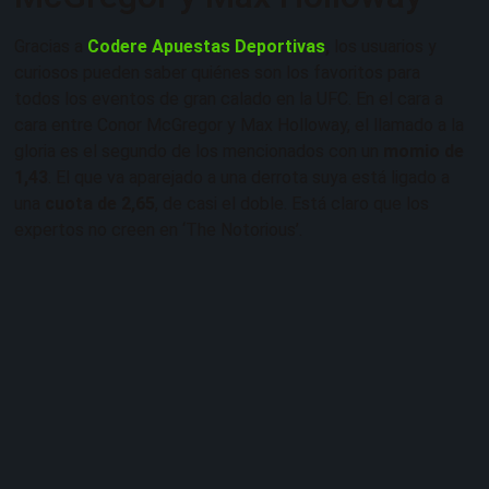
Gracias a
Codere Apuestas Deportivas
,
los usuarios y
curiosos pueden saber quiénes son los favoritos para
todos los eventos de gran calado en la UFC. En el cara a
cara entre Conor McGregor y Max Holloway, el llamado a la
gloria es el segundo de los mencionados con un
momio de
1,43
. El que va aparejado a una derrota suya está ligado a
una
cuota de 2,65
, de casi el doble. Está claro que los
expertos no creen en ‘The Notorious’.