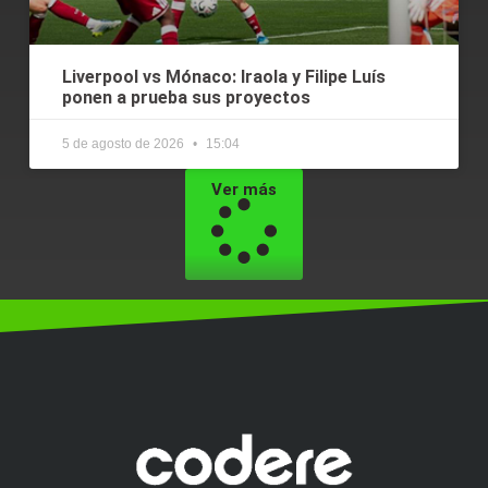
Liverpool vs Mónaco: Iraola y Filipe Luís
ponen a prueba sus proyectos
5 de agosto de 2026
15:04
Ver más