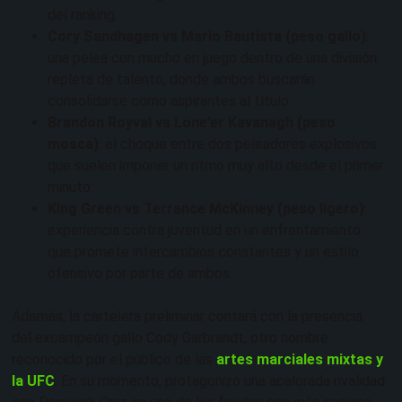
del ranking.
Cory Sandhagen vs Mario Bautista (peso gallo)
:
una pelea con mucho en juego dentro de una división
repleta de talento, donde ambos buscarán
consolidarse como aspirantes al título.
Brandon Royval vs Lone’er Kavanagh (peso
mosca)
: el choque entre dos peleadores explosivos
que suelen imponer un ritmo muy alto desde el primer
minuto.
King Green vs Terrance McKinney (peso ligero)
:
experiencia contra juventud en un enfrentamiento
que promete intercambios constantes y un estilo
ofensivo por parte de ambos.
Además, la cartelera preliminar contará con la presencia
del excampeón gallo Cody Garbrandt, otro nombre
reconocido por el público de las
artes marciales mixtas y
la UFC
. En su momento, protagonizó una acalorada rivalidad