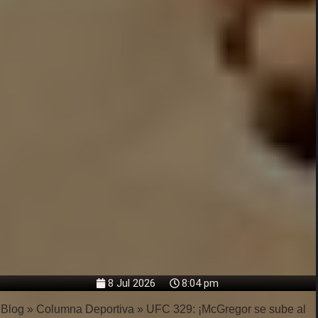
8 Jul 2026
8:04 pm
Blog
»
Columna Deportiva
»
UFC 329: ¡McGregor se sube al