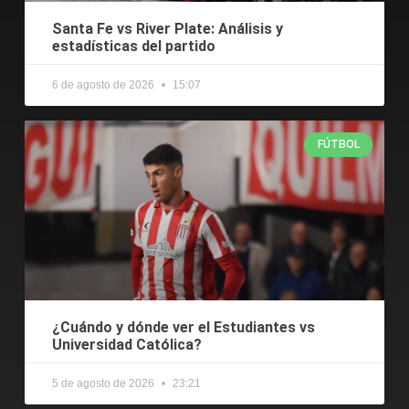
Santa Fe vs River Plate: Análisis y
estadísticas del partido
6 de agosto de 2026
15:07
FÚTBOL
¿Cuándo y dónde ver el Estudiantes vs
Universidad Católica?
5 de agosto de 2026
23:21