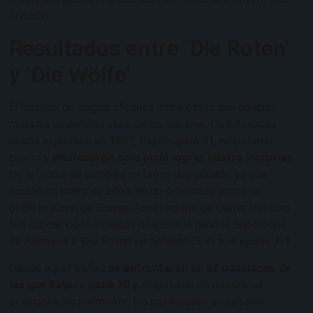
el parón.
Resultados entre ‘Die Roten’
y ‘Die Wölfe’
El historial de juegos oficiales entre estos dos equipos
muestra un dominio claro de los bávaros. De 64 cruces
desde el primero en 1997, Bayern ganó 51, empataron
cuatro y
Wolfsburgo solo pudo lograr cuatro victorias.
De la última se cumplirá en breve una década, ya que
ocurrió en enero de 2015, en un 4-1 donde anotó un
doblete Kevin de Bruyne. Aquel equipo de Dieter Hecking
fue subcampeón y meses después le ganó la Supercopa
de Alemania a ‘Die Roten’ en penales (5-4) tras igualar 1-1.
Desde aquel trofeo
se enfrentaron en 22 ocasiones de
las que Bayern ganó 20
y empataron en dos únicas
ocasiones. Actualmente, los muniqueses suman seis