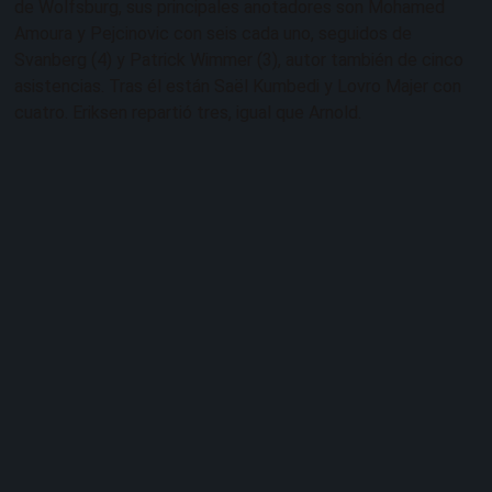
de Wolfsburg, sus principales anotadores son Mohamed
Amoura y Pejcinovic con seis cada uno, seguidos de
Svanberg (4) y Patrick Wimmer (3), autor también de cinco
asistencias. Tras él están Saël Kumbedi y Lovro Majer con
cuatro. Eriksen repartió tres, igual que Arnold.