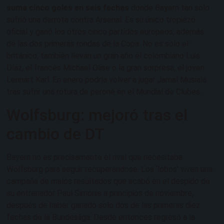
suma cinco goles en seis fechas
donde Bayern tan solo
sufrió una derrota contra Arsenal. Es su único tropiezo
oficial y ganó los otros cinco partidos europeos, además
de las dos primeras rondas de la Copa. No es solo el
británico, también llevan un gran año el colombiano Luis
Díaz, el francés Michael Olise o la gran sorpresa, el joven
Lennart Karl. En enero podría volver a jugar Jamal Musiala
tras sufrir una rotura de peroné en el Mundial de Clubes.
Wolfsburg: mejoró tras el
cambio de DT
Bayern no es precisamente el rival que necesitaba
Wolfsburg para seguir recuperándose. Los ‘lobos’ viven una
campaña de malos resultados que acabó en el despido de
su entrenador Paul Simonis a principios de noviembre,
después de haber ganado solo dos de las primeras diez
fechas de la Bundesliga. Desde entonces regresó a la