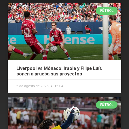
FÚTBOL
Liverpool vs Mónaco: Iraola y Filipe Luís
ponen a prueba sus proyectos
5 de agosto de 2026
15:04
FÚTBOL