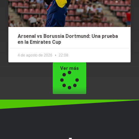
Arsenal vs Borussia Dortmund: Una prueba
en la Emirates Cup
4 de agosto de 2026
22:08
Ver más