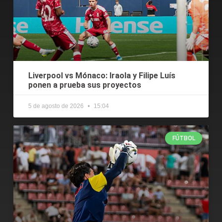
Liverpool vs Mónaco: Iraola y Filipe Luís
ponen a prueba sus proyectos
5 de agosto de 2026
15:04
FÚTBOL