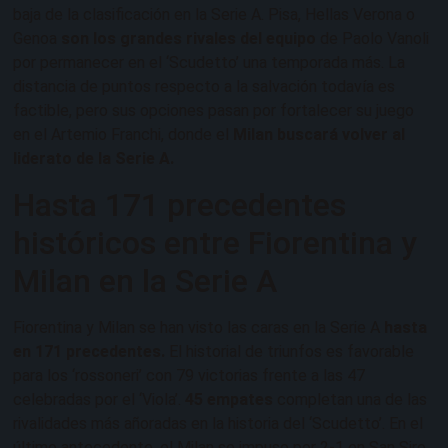
baja de la clasificación en la Serie A. Pisa, Hellas Verona o
Genoa
son los grandes rivales del equipo
de Paolo Vanoli
por permanecer en el ‘Scudetto’ una temporada más. La
distancia de puntos respecto a la salvación todavía es
factible, pero sus opciones pasan por fortalecer su juego
en el Artemio Franchi, donde el
Milan buscará volver al
liderato de la Serie A.
Hasta 171 precedentes
históricos entre Fiorentina y
Milan en la Serie A
Fiorentina y Milan se han visto las caras en la Serie A
hasta
en 171 precedentes.
El historial de triunfos es favorable
para los ‘rossoneri’ con 79 victorias frente a las 47
celebradas por el ‘Viola’.
45 empates
completan una de las
rivalidades más añoradas en la historia del ‘Scudetto’. En el
último antecedente, el Milan se impuso por 2-1 en San Siro