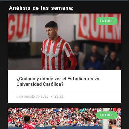
Análisis de las semana:
FÚTBOL
¿Cuándo y dónde ver el Estudiantes vs
Universidad Católica?
5 de agosto de 2026
23:21
FÚTBOL