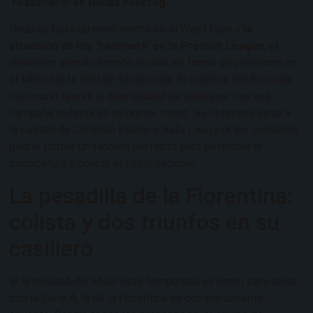
‘rossonero’ es Niklas Füllkrug.
Dada su falta de rendimiento en el West Ham y
la
situación de los ‘hammers’ en la Premier League
, el
delantero alemán aceptó recalar en forma de préstamo en
el Milan hasta final de temporada. El exariete del Borussia
Dortmund tendrá la oportunidad de redimirse tras una
campaña nefasta en su primer tramo. Su veteranía junto a
la calidad de Christian Pulisic o Rafa Leao por los costados
podría formar un tándem perfecto para potenciar la
candidatura y buscar el título nacional.
La pesadilla de la Fiorentina:
colista y dos triunfos en su
casillero
Si la realidad del Milan esta temporada es como para soñar
con la Serie A, la de la Fiorentina es completamente