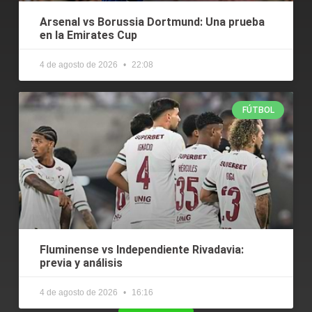
Arsenal vs Borussia Dortmund: Una prueba
en la Emirates Cup
4 de agosto de 2026
22:08
FÚTBOL
Fluminense vs Independiente Rivadavia:
previa y análisis
4 de agosto de 2026
16:16