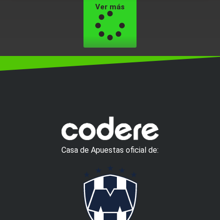
Ver más
Casa de Apuestas oficial de: