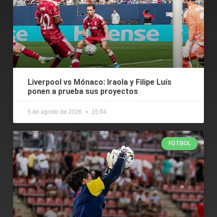
Liverpool vs Mónaco: Iraola y Filipe Luís
ponen a prueba sus proyectos
5 de agosto de 2026
15:04
FÚTBOL