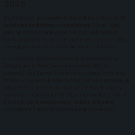
2026
En el Siglo XXI,
Independiente ha recibido a Vélez en 23
ocasiones en distintas competiciones.
Si bien Vélez
ganó las cinco primeras veces que pisó Avellaneda, el
Fortín no gana en el campo de Independiente desde 2014,
acumulando nueve encuentros sin conocer el triunfo.
En lo numérico,
las estadísticas de la primera fecha
reflejan que el ‘Rojo’ tuvo menos balón
(48% de
posesión) pero fue más productivo en ataque, con 9 tiros
totales y 3 a puerta, aunque también concedió espacios, ya
que permitió 2 remates al arco propio. Vélez, en cambio,
manejó algo más la pelota (51%), remató menos (7 tiros, 2
a portería),
pero mostró mayor solidez defensiva,
concediendo 5 disparos a puerta, aunque sin encajar.