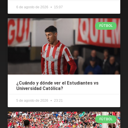
6 de agosto de 2026
15:07
FÚTBOL
¿Cuándo y dónde ver el Estudiantes vs
Universidad Católica?
5 de agosto de 2026
23:21
FÚTBOL