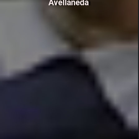
Avellaneda