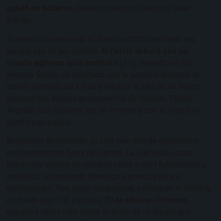
quedó en octavos.
Guillermo Barros Schelotto tiene
trabajo.
Al menos, ha arrancado el Apertura 2026 con mejor pie,
aunque sea de gol agónico.
El Fortín debutó con un
triunfo agónico ante Instituto
(1-0), resuelto en los
minutos finales, un resultado que le permitió empezar el
torneo sumando de a tres y reforzar la idea de un equipo
competitivo, incluso en momentos de tensión. Tobías
Andrada hizo su primer gol en Primera y, con él, regaló el
triunfo a su equipo.
En paralelo al resultado, el club vive días de entusiasmo
por movimientos fuera del campo. La vuelta de Lucas
Robertone supone un refuerzo clave a nivel futbolístico y
simbólico, recuperando liderazgo y jerarquía para el
mediocampo. Tras cinco temporadas y media en el Almería,
en donde jugó 156 partidos,
70 de ellos en Primera,
regresó a Vélez para elevar el listón de un equipo que