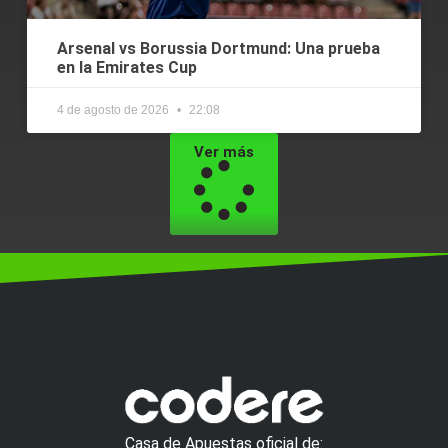
Arsenal vs Borussia Dortmund: Una prueba
en la Emirates Cup
4 de agosto de 2026
22:08
Ver más
Casa de Apuestas oficial de: