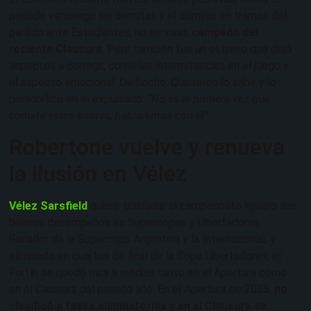
periodo veraniego sin derrotas y el dominio en tramos del
partido ante Estudiantes, no en vano,
campeón del
reciente Clausura
. Pero también fue un estreno que dejó
aspectos a corregir, como las intermitencias en el juego y
el aspecto emocional. De hecho, Quinteros lo sabe y lo
personificó en el expulsado:
“No es la primera vez que
comete estos errores, hablaremos con él”.
Robertone vuelve y renueva
la ilusión en Vélez
Vélez Sarsfield
quiere trasladar al campeonato liguero sus
buenos desempeños en Supercopas y Libertadores.
Ganador de la Supercopa Argentina y la Internacional, y
eliminado en cuartos de final de la Copa Libertadores, el
Fortín se quedó muy a medias tanto en el Apertura como
en el Clausura del pasado año. En el Apertura de 2025,
no
clasificó a fases eliminatorias y en el Clausura se