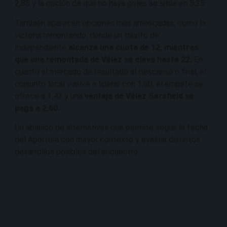
2,85 y la opción de que no haya goles se sitúa en 5,25.
También aparecen opciones más arriesgadas, como la
victoria remontando, donde un triunfo de
Independiente
alcanza una cuota de 12, mientras
que una remontada de Vélez se eleva hasta 22.
En
cuanto al mercado de resultado al descanso o final, el
conjunto local vuelve a liderar con 1,50, el empate se
ofrece a 1,43 y una
ventaja de Vélez Sarsfield se
paga a 2,60.
Un abanico de alternativas que permite seguir la fecha
del Apertura con mayor contexto y evaluar distintos
desarrollos posibles del encuentro.