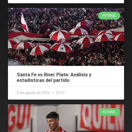
FÚTBOL
Santa Fe vs River Plate: Análisis y
estadísticas del partido
6 de agosto de 2026
15:07
FÚTBOL