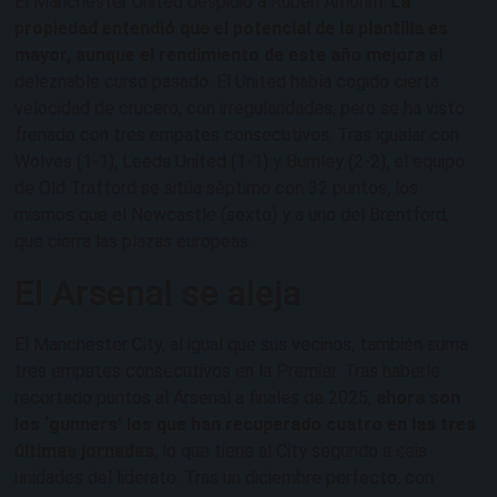
El Manchester United despidió a Rúben Amorim.
La
propiedad entendió que el potencial de la plantilla es
mayor, aunque el rendimiento de este año mejora
al
deleznable curso pasado. El United había cogido cierta
velocidad de crucero, con irregularidades, pero se ha visto
frenado con tres empates consecutivos. Tras igualar con
Wolves (1-1), Leeds United (1-1) y Burnley (2-2), el equipo
de Old Trafford se sitúa séptimo con 32 puntos, los
mismos que el Newcastle (sexto) y a uno del Brentford,
que cierra las plazas europeas.
El Arsenal se aleja
El Manchester City, al igual que sus vecinos, también suma
tres empates consecutivos en la Premier. Tras haberle
recortado puntos al Arsenal a finales de 2025,
ahora son
los ‘gunners’ los que han recuperado cuatro en las tres
últimas jornadas
, lo que tiene al City segundo a seis
unidades del liderato. Tras un diciembre perfecto, con