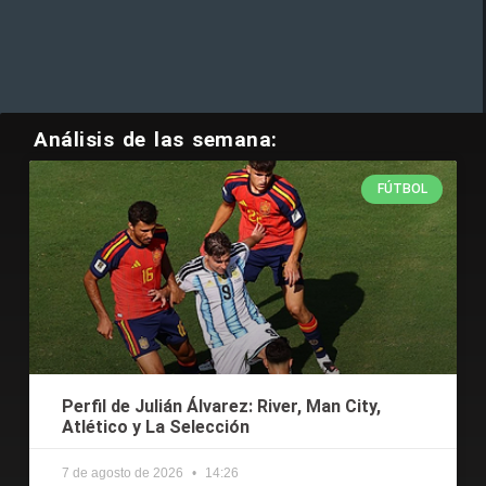
Análisis de las semana:
FÚTBOL
Perfil de Julián Álvarez: River, Man City,
Atlético y La Selección
7 de agosto de 2026
14:26