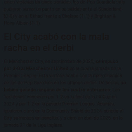
cinco victorias en cinco partidos, los de Pep Guardiola solo
pudieron sumar un punto en su salidas ante el Sunderland
(0-0) y en el Etihad frente a Chelsea (1-1) y Brighton &
Hove Albion (1-1).
El City acabó con la mala
racha en el derbi
El Manchester City, en septiembre de 2025,
se impuso
por 3-0 al Manchester United
en la cuarta jornada de la
Premier League. Esta victoria acabó con la mala dinámica
de los de Pep Guardiola en los últimos derbis. De hecho,
no
habían ganado ninguno de los cuatro anteriores
. Los
‘red devils’ vencieron por 1-2 en la final de la FA Cup en
2024 y por 1-2 en la pasada Premier League. Además,
igualaron a uno en la Community Shield de 2024, aunque el
City se impuso en penaltis, y a cero en abril de 2025, en la
jornada 31 de la Liga Inglesa.