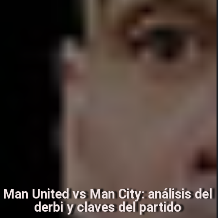
Man United vs Man City: análisis del
derbi y claves del partido