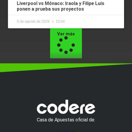
Liverpool vs Mónaco: Iraola y Filipe Luís
ponen a prueba sus proyectos
5 de agosto de 2026
15:04
Ver más
Casa de Apuestas oficial de: