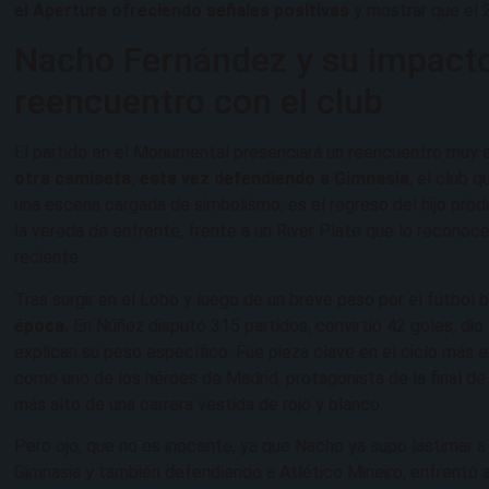
el Apertura ofreciendo señales positivas
y mostrar que el 
Nacho Fernández y su impacto 
reencuentro con el club
El partido en el Monumental presenciará un reencuentro muy 
otra camiseta, esta vez defendiendo a Gimnasia
, el club 
una escena cargada de simbolismo, es el regreso del hijo pród
la vereda de enfrente, frente a un River Plate que lo recono
reciente.
Tras surgir en el Lobo y luego de un breve paso por el fútbol b
época.
En Núñez disputó 315 partidos, convirtió 42 goles, dio
explican su peso específico. Fue pieza clave en el ciclo más 
como uno de los héroes de Madrid, protagonista de la final d
más alto de una carrera vestida de rojo y blanco.
Pero ojo, que no es inocente, ya que Nacho ya supo lastimar 
Gimnasia y también defendiendo a Atlético Mineiro, enfrentó a