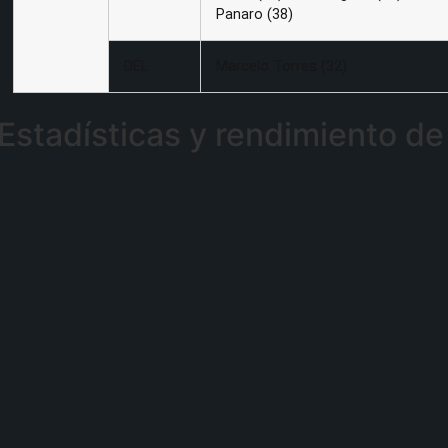
Panaro (38)
DEL
Marcelo Torres (32)
Estadísticas y rendimiento de