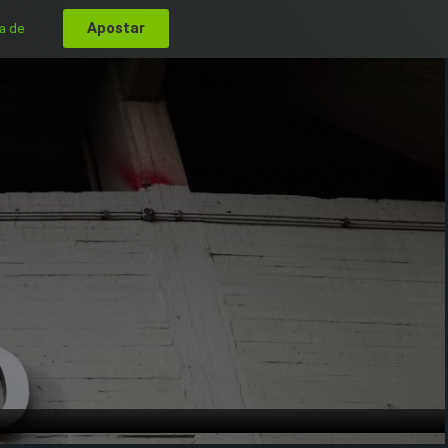
Apostar
a de