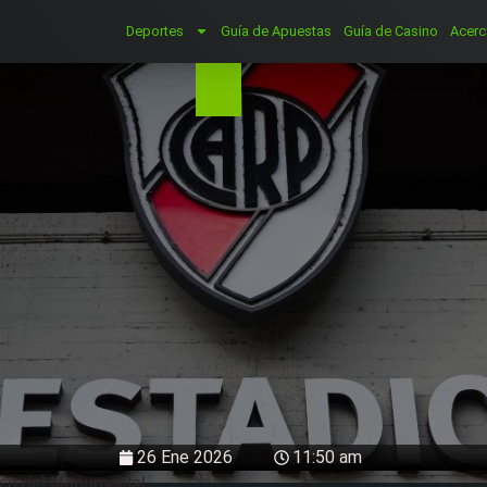
Deportes
Guía de Apuestas
Guía de Casino
Acerc
26 Ene 2026
11:50 am
oco del Monumental