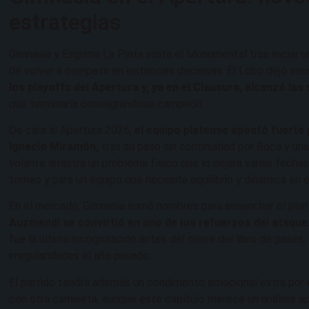
estrategias
Gimnasia y Esgrima La Plata visita el Monumental tras iniciar 
de volver a competir en instancias decisivas. El Lobo dejó se
los playoffs del Apertura y, ya en el Clausura, alcanzó las
que terminaría consagrándose campeón.
De cara al Apertura 2026,
el equipo platense apostó fuerte
Ignacio Miramón,
tras su paso sin continuidad por Boca y una
volante arrastra un problema físico que lo dejará varias fechas
torneo y para un equipo que necesita equilibrio y dinámica en 
En el mercado, Gimnasia sumó nombres para ensanchar el plant
Auzmendi se convirtió en uno de los refuerzos del ataque
fue la última incorporación antes del cierre del libro de pases,
irregularidades el año pasado.
El partido tendrá además un condimento emocional extra por
con otra camiseta, aunque este capítulo merece un análisis ap