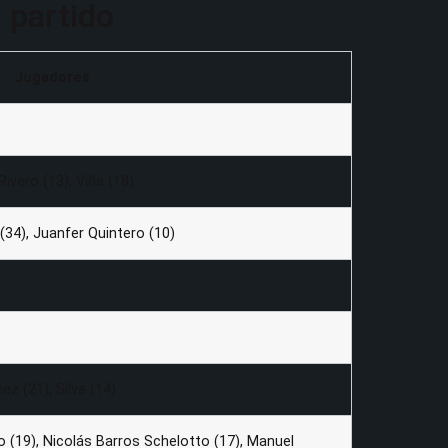
 partido
Jugadores
Rivero (13), Viña (18)
(34), Juanfer Quintero (10)
ez (21), Silva (14)
ro (19), Nicolás Barros Schelotto (17), Manuel