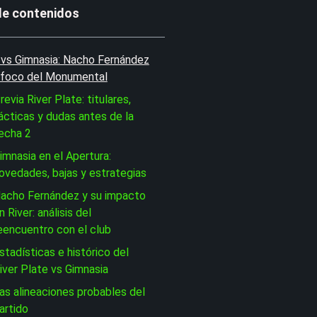
de contenidos
 vs Gimnasia: Nacho Fernández
 foco del Monumental
revia River Plate: titulares,
ácticas y dudas antes de la
echa 2
imnasia en el Apertura:
ovedades, bajas y estrategias
acho Fernández y su impacto
n River: análisis del
eencuentro con el club
stadísticas e histórico del
iver Plate vs Gimnasia
as alineaciones probables del
artido