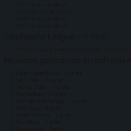
2017 – Bayern de Múnich
2019 – Borussia Dortmund
2020 – Bayern de Múnich
2021 – Bayern de Múnich
Champions League – 1 final
2012-13 – Bayern de Múnich 2-1 Borussia Dortmund (W
Máximos goleadores en enfrenta
Robert Lewandowski – 32 goles
Gerd Müller – 15 goles
Thomas Müller – 14 goles
Arjen Robben – 11 goles
Karl-Heinz Rummenigge – 10 goles
Marco Reus – 9 goles
Lothar Emmerich – 8 goles
Roy Makaay – 7 goles
Giovane Élber – 7 goles