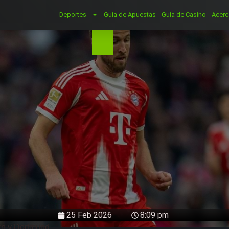
Deportes
Guía de Apuestas
Guía de Casino
Acerc
25 Feb 2026
8:09 pm
ern y Dortmund