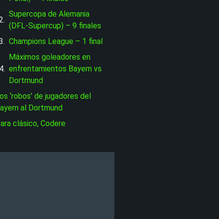
Supercopa de Alemania
(DFL-Supercup) – 9 finales
Champions League – 1 final
Máximos goleadores en
enfrentamientos Bayern vs
Dortmund
os ‘robos’ de jugadores del
ayern al Dortmund
ara clásico, Codere