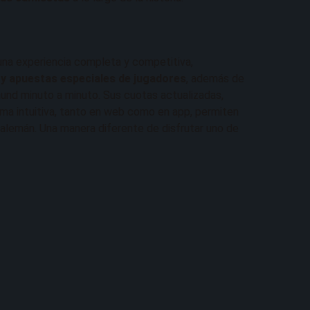
 una experiencia completa y competitiva,
 y apuestas especiales de jugadores
, además de
mund minuto a minuto. Sus cuotas actualizadas,
ma intuitiva, tanto en web como en app, permiten
l alemán. Una manera diferente de disfrutar uno de