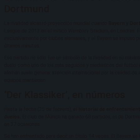
Dortmund
La rivalidad alcanzó proyección mundial cuando
Bayern y Do
League de 2013 en el mítico Wembley Stadium, en Londres. Fu
exclusivamente por clubes alemanes, y el Bayern se impuso p
últimos minutos.
Ese partido no solo fue un símbolo de la rivalidad en su máxi
duelo como uno de los más seguidos y mediáticos del fútbol e
alemán suele generar atención internacional por la calidad de 
equipos mantienen.
‘Der Klassiker’, en números
Hasta la fecha (25 de febrero),
el historial de enfrentamien
duelos.
El club de Múnich ha ganado 68 partidos, el de Dortm
en 37 ocasiones.
Se han enfrentado para decir un título 14 veces. El Bayern se