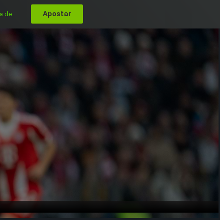
Apostar
a de