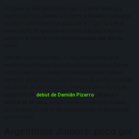
El equipo de Gustavo Costas cayó 2-1 ante Gimnasia y
Esgrima La Plata,
perdió 1-2 frente a Rosario Central
en
su debut como local y fue superado 3-1 por Tigre en la
última fecha. Un arranque sin puntos que deja a Racing
último en la Zona B, como
el único equipo que aún no
sumó
.
Más allá de los resultados, el foco está puesto en el
rendimiento ofensivo. En los dos últimos partidos, Costas
repitió tridente de ataque con Santiago Solari, Valentín
Carboni y Adrián Martínez, pero la falta de gol ha encendido
las alarmas. En ese contexto, empieza a ganar terreno la
posibilidad del
debut de Damián Pizarro
, delantero
chileno de 20 años
, cedido desde Udinese tras su paso
por Le Havre. Es una de las novedades del curso, pero aún
no se estrenó.
Argentinos Juniors: poco gol