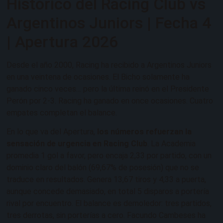
Histórico del Racing Club vs
Argentinos Juniors | Fecha 4
| Apertura 2026
Desde el año 2000, Racing ha recibido a Argentinos Juniors
en una veintena de ocasiones. El Bicho solamente ha
ganado cinco veces… pero la última reinó en el Presidente
Perón por 2-3. Racing ha ganado en once ocasiones. Cuatro
empates completan el balance.
En lo que va del Apertura,
los números refuerzan la
sensación de urgencia en Racing Club
. La Academia
promedia 1 gol a favor, pero encaja 2,33 por partido, con un
dominio claro del balón (69,67% de posesión) que no se
traduce en resultados. Genera 13,67 tiros y 4,33 a puerta,
aunque concede demasiado, en total 5 disparos a portería
rival por encuentro. El balance es demoledor: tres partidos,
tres derrotas, sin porterías a cero. Facundo Cambeses ha