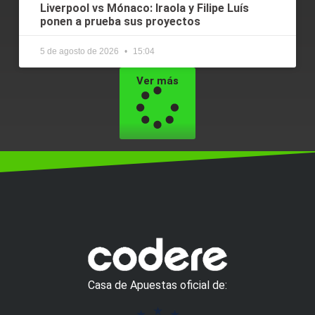
Liverpool vs Mónaco: Iraola y Filipe Luís
ponen a prueba sus proyectos
5 de agosto de 2026
15:04
Ver más
Casa de Apuestas oficial de: