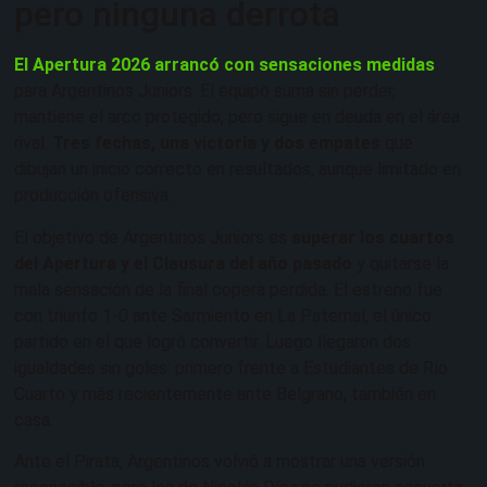
pero ninguna derrota
El Apertura 2026 arrancó con sensaciones medidas
para Argentinos Juniors. El equipo suma sin perder,
mantiene el arco protegido, pero sigue en deuda en el área
rival.
Tres fechas, una victoria y dos empates
que
dibujan un inicio correcto en resultados, aunque limitado en
producción ofensiva.
El objetivo de Argentinos Juniors es
superar los cuartos
del Apertura y el Clausura del año pasado
y quitarse la
mala sensación de la final copera perdida. El estreno fue
con triunfo 1-0 ante Sarmiento en La Paternal, el único
partido en el que logró convertir. Luego llegaron dos
igualdades sin goles: primero frente a Estudiantes de Río
Cuarto y más recientemente ante Belgrano, también en
casa.
Ante el Pirata, Argentinos volvió a mostrar una versión