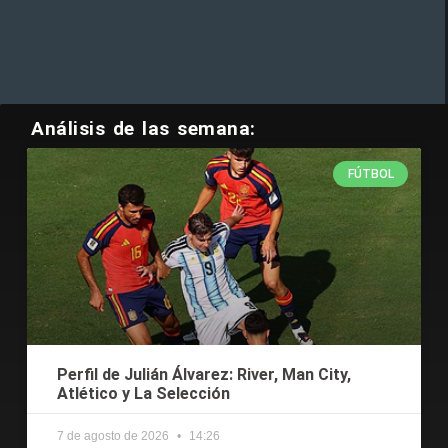
Análisis de las semana:
FÚTBOL
Perfil de Julián Álvarez: River, Man City,
Atlético y La Selección
7 de agosto de 2026
14:26