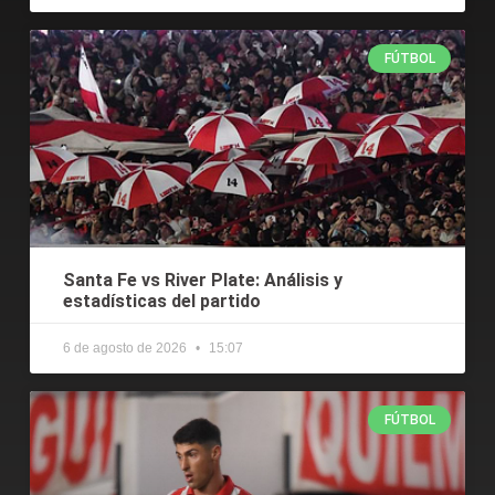
FÚTBOL
Santa Fe vs River Plate: Análisis y
estadísticas del partido
6 de agosto de 2026
15:07
FÚTBOL