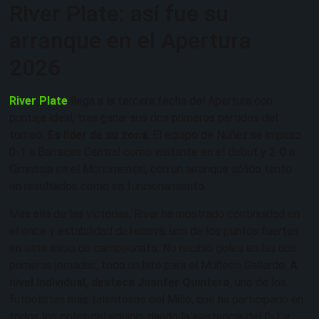
River Plate: así fue su
arranque en el Apertura
2026
River Plate
llega a la tercera fecha del Apertura con
puntaje ideal, tras ganar sus dos primeros partidos del
torneo.
Es líder de su zona
. El equipo de Núñez se impuso
0-1 a Barracas Central como visitante en el debut y 2-0 a
Gimnasia en el Monumental, con un arranque sólido tanto
en resultados como en funcionamiento.
Más allá de las victorias, River ha mostrado continuidad en
el once y estabilidad defensiva, uno de los puntos fuertes
en este inicio de campeonato. No recibió goles en las dos
primeras jornadas, todo un hito para el Muñeco Gallardo.
A
nivel individual, destaca Juanfer Quintero
, uno de los
futbolistas más talentosos del Millo, que ha participado en
todos los goles del equipo, dando la asistencia del 0-1 y