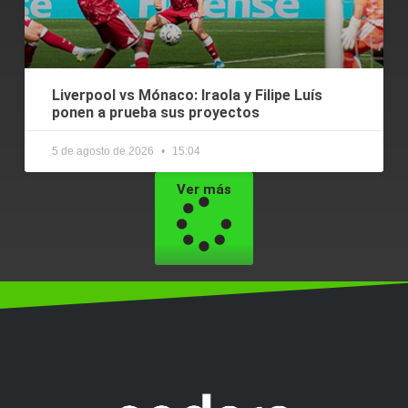
Liverpool vs Mónaco: Iraola y Filipe Luís
ponen a prueba sus proyectos
5 de agosto de 2026
15:04
Ver más