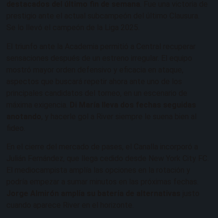
destacados del último fin de semana
. Fue una victoria de
prestigio ante el actual subcampeón del último Clausura.
Se lo llevó el campeón de la Liga 2025.
El triunfo ante la Academia permitió a Central recuperar
sensaciones después de un estreno irregular. El equipo
mostró mayor orden defensivo y eficacia en ataque,
aspectos que buscará repetir ahora ante uno de los
principales candidatos del torneo, en un escenario de
máxima exigencia.
Di María lleva dos fechas seguidas
anotando
, y hacerle gol a River siempre le suena bien al
fideo.
En el cierre del mercado de pases, el Canalla incorporó a
Julián Fernández, que llega cedido desde New York City FC.
El mediocampista amplía las opciones en la rotación y
podría empezar a sumar minutos en las próximas fechas.
Jorge Almirón amplía su batería de alternativas
justo
cuando aparece River en el horizonte.