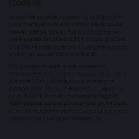
Codere
La igualdad no puede se mayor
. La victoria de River
presenta una
cuota de 2,65,
idéntica a la victoria de
Rosario Central,
también fijada en 2,65,
mientras
que el empate se sitúa en 2,85.
Las casas anticipan
un partido muy equilibrado, sin un claro dominador pese
al mejor arranque del conjunto millonario.
En el mercado de goles, la línea se mantiene
contenida. El Más de 2,5 goles cotiza a 2,45, frente al
Menos de 2,5 en 1,45, reflejo de un escenario de
marcador corto. También baja la cuota del Menos de
3,5 goles (1,14). En cuanto a goleadores,
Ángel Di
María aparece como el principal foco del mercado.
Marcar en cualquier momento se paga a 2,95, mientras
que anotar dos o más goles asciende a 13.