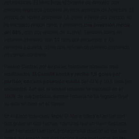
estadísticas. El Millo llega al Gigante de Arroyito con
mejores registros globales en este arranque de Apertura. El
equipo de Núñez promedia 1,5 goles a favor por partido, no
ha encajado ningún tanto y presenta
una posesión media
del 68%,
muy por encima de su rival. También lidera en
volumen ofensivo, con 19 tiros por encuentro y 7,5
remates a puerta, cifras que reflejan un dominio sostenido
en campo contrario.
Rosario Central, por su parte, mantiene números más
equilibrados.
El Canalla anota y recibe 1,5 goles por
partido, con una posesión media
del 43% y 10,5 tiros por
encuentro. Aun así, el equipo rosarino ha marcado en el
100% de sus partidos, aunque todavía no ha logrado dejar
su arco en cero en el torneo.
En el plano individual, Ángel Di María lidera a Central con
dos goles en dos fechas, mientras que en River destaca
Juan Fernando Quintero, protagonista directo en los tres
goles del equipo con dos tantos y una asistencia.
En las