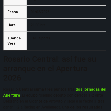
Fecha
01/02/2026
Hora
21:30 hrs
¿Dónde
TNT Sports
Ver?
Rosario Central: así fue su
arranque en el Apertura
2026
Rosario Central suma tres punto
s tras
dos jornadas del
Apertura
. El equipo rosarino debutó con derrota 1-2 ante
Belgrano en el Gigante de Arroyito y llega a la fecha 3 tras
ganar 1-2 a Racing en Avellaneda,
uno de los resultados