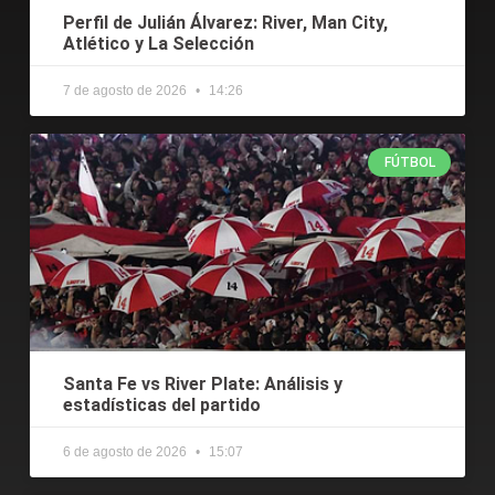
Perfil de Julián Álvarez: River, Man City,
Atlético y La Selección
7 de agosto de 2026
14:26
FÚTBOL
Santa Fe vs River Plate: Análisis y
estadísticas del partido
6 de agosto de 2026
15:07