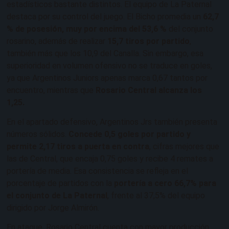
estadísticos bastante distintos. El equipo de La Paternal
destaca por su control del juego. El Bicho promedia un
62,7
% de posesión, muy por encima del 53,6 %
del conjunto
rosarino, además de realizar
15,7 tiros por partido
,
también más que los 10,9 del Canalla. Sin embargo, esa
superioridad en volumen ofensivo no se traduce en goles,
ya que Argentinos Juniors apenas marca 0,67 tantos por
encuentro, mientras que
Rosario Central alcanza los
1,25.
En el apartado defensivo, Argentinos Jrs también presenta
números sólidos.
Concede 0,5 goles por partido y
permite 2,17 tiros a puerta en contra
, cifras mejores que
las de Central, que encaja 0,75 goles y recibe 4 remates a
portería de media. Esa consistencia se refleja en el
porcentaje de partidos con la
portería a cero 66,7% para
el conjunto de La Paternal
, frente al 37,5% del equipo
dirigido por Jorge Almirón.
En ataque, Rosario Central cuenta con mayor producción