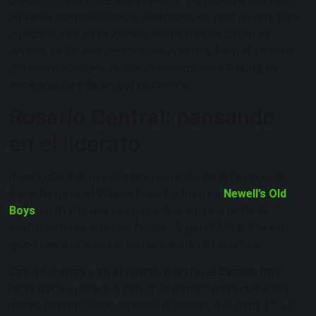
pretendido por Boca. El entrenador del Bicho ha asegurado
en varias ocasiones que la finalización es todo un reto para
su equipo, que no ha logrado anotar más de un gol en
ninguno de los seis partidos del Apertura. Pero el sistema
defensivo funciona, ya que solamente
ante Racing ha
encajado más de un gol en contra.
Rosario Central: pensando
en el liderato
Rosario Central vive el mejor momento de la temporada.
Viene de ganar el Clásico Rosarino frente a
Newell’s Old
Boys
, un triunfo que ha coronado una buena racha de
cuatro victorias en cinco fechas. Ángel Di María lidera un
grupo que sueña con el primer puesto del Apertura.
Con 14 puntos y en el cuarto puesto, el Canalla
mira
hacia arriba y pone sus ojos en la primera plaza que ahora
mismo detenta Independiente Rivadavia, que suma 17. La