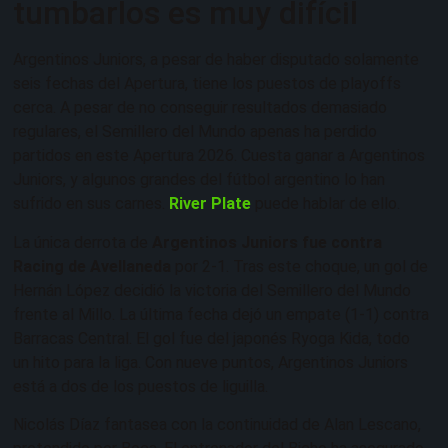
tumbarlos es muy difícil
Argentinos Juniors, a pesar de haber disputado solamente
seis fechas del Apertura, tiene los puestos de playoffs
cerca. A pesar de no conseguir resultados demasiado
regulares, el Semillero del Mundo apenas ha perdido
partidos en este Apertura 2026. Cuesta ganar a Argentinos
Juniors, y algunos grandes del fútbol argentino lo han
sufrido en sus carnes.
River Plate
puede hablar de ello.
La única derrota de
Argentinos Juniors fue contra
Racing de Avellaneda
por 2-1. Tras este choque, un gol de
Hernán López decidió la victoria del Semillero del Mundo
frente al Millo. La última fecha dejó un empate (1-1) contra
Barracas Central. El gol fue del japonés Ryoga Kida, todo
un hito para la liga. Con nueve puntos, Argentinos Juniors
está a dos de los puestos de liguilla.
Nicolás Díaz fantasea con la continuidad de Alan Lescano,