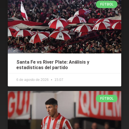
FÚTBOL
Santa Fe vs River Plate: Análisis y
estadísticas del partido
6 de agosto de 2026
15:07
FÚTBOL