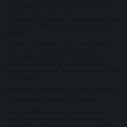
individual. Ángel Di María lidera al equipo con 4 goles y 1
asistencia, mientras que Enzo Copetti suma 2 tantos. En
Argentinos Juniors,
los registros goleadores están más
repartidos
, con Thiago Molina y Ryoga Kida aportando 1
gol cada uno.
Bajo palos, el protagonismo estadístico es para Conan
Ledesma, que acumula 29 paradas en 8 partidos, con una
media de 4,8 intervenciones por encuentro y 6 goles
encajados.
En Argentinos, B. Cortés ha realizado 10
paradas en 6 partidos
, con una media de 3,3 por partido y
3 goles recibidos.
Histórico reciente de Argentinos
Juniors vs Rosario Central
Desde el año 2000,
Argentinos y Central se han
enfrentado en 30 ocasiones.
El balance está muy
equilibrado. 11 veces ha ganado el Bicho, 13 veces lo ha