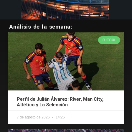
Análisis de la semana:
FÚTBOL
Perfil de Julián Álvarez: River, Man City,
Atlético y La Selección
7 de agosto de 2026
14:26