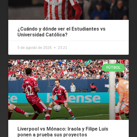
¿Cuándo y dónde ver el Estudiantes vs
Universidad Católica?
5 de agosto de 2026
23:21
FÚTBOL
Liverpool vs Mónaco: Iraola y Filipe Luís
ponen a prueba sus proyectos