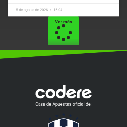
5 de agosto de 2026
15:04
Ver más
Casa de Apuestas oficial de: