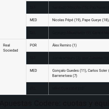
DEF
Santiago Mouriño (15), Pau Navarro
MED
Nicolas Pépé (19), Pape Gueye (18)
DEL
Georges Mikautadze (9), Gerard Mo
Real
POR
Álex Remiro (1)
Sociedad
DEF
Jon Aramburu (2), Igor Zubeldia (5)
MED
Gonçalo Guedes (11), Carlos Soler (
Barrenetxea (7)
DEL
Mikel Oyarzabal (10)
Apuestas Codere: cuotas y equi