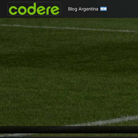
Blog Argentina
Blog
»
Fútbol
»
Belgrano vs Racing: la ‘Academia’, ante una 