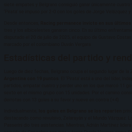
siete empates y Belgrano consiguió ganar únicamente cuatro 
‘Pirata’ se impuso por 2-0 con los goles de Jorge Velázquez 
Desde entonces,
Racing permanece invicto en sus último
tres y los albicelestes ganaron cinco. En su último enfrentami
disputado el 20 de julio de 2025, el equipo de Gustavo Costas v
marcado por el colombiano Duván Vergara.
Estadísticas del partido y ren
Luego de diez fechas, Belgrano ocupa el segundo lugar de la
Argentina con 19 puntos
. El ‘Pirata’ está a uno del líder, 
partidos, empatar cuatro y perder uno en los que marcó 11 gole
sexto en el mismo grupo con 15 unidades. Por el camino consi
derrotas con 13 goles a su favor y nueve en contra (+4).
Individualmente,
los goles en Belgrano se los reparten
prin
destacando como revulsivo, Zelarayán y el Mundo Vázquez. Lo
Passerini dio tres asistencias. Mientras, Adrián Martínez lide