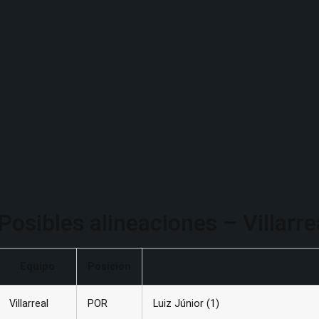
Posibles alineaciones – Villarr
Equipo
Posición
Villarreal
POR
Luiz Júnior (1)