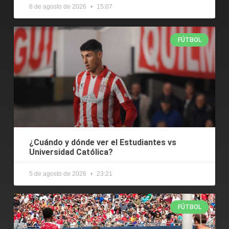
6 de agosto de 2026
15:07
FÚTBOL
¿Cuándo y dónde ver el Estudiantes vs
Universidad Católica?
5 de agosto de 2026
23:21
FÚTBOL