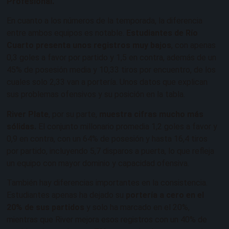
Profesional.
En cuanto a los números de la temporada, la diferencia
entre ambos equipos es notable.
Estudiantes de Río
Cuarto presenta unos registros muy bajos
, con apenas
0,3 goles a favor por partido y 1,5 en contra, además de un
45% de posesión media y 10,33 tiros por encuentro, de los
cuales solo 2,33 van a portería. Unos datos que explican
sus problemas ofensivos y su posición en la tabla.
River Plate
, por su parte,
muestra cifras mucho más
sólidas.
El conjunto millonario promedia 1,2 goles a favor y
0,9 en contra, con un 64% de posesión y hasta 16,4 tiros
por partido, incluyendo 5,7 disparos a puerta, lo que refleja
un equipo con mayor dominio y capacidad ofensiva.
También hay diferencias importantes en la consistencia.
Estudiantes apenas ha dejado su
portería a cero en el
20% de sus partidos
y solo ha marcado en el 20%,
mientras que River mejora esos registros con un 40% de