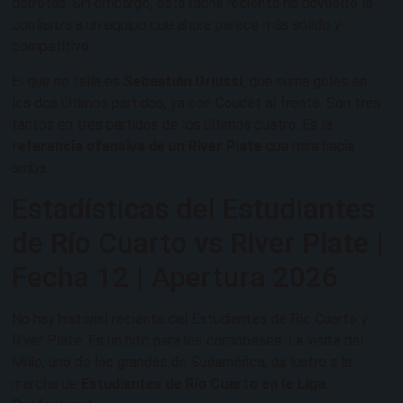
derrotas. Sin embargo, esta racha reciente ha devuelto la
confianza a un equipo que ahora parece más sólido y
competitivo.
El que no falla es
Sebastián Driussi
, que suma goles en
los dos últimos partidos, ya con Coudet al frente. Son tres
tantos en tres partidos de los últimos cuatro. Es la
referencia ofensiva de un River Plate
que mira hacia
arriba.
Estadísticas del Estudiantes
de Río Cuarto vs River Plate |
Fecha 12 | Apertura 2026
No hay historial reciente del Estudiantes de Río Cuarto y
River Plate. Es un hito para los cordobeses. La visita del
Millo, uno de los grandes de Sudamérica, da lustre a la
marcha de
Estudiantes de Río Cuarto en la Liga