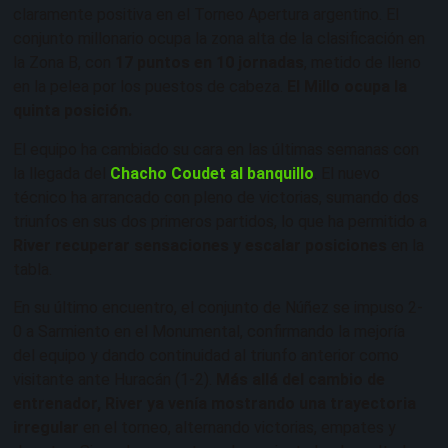
claramente positiva en el Torneo Apertura argentino. El
conjunto millonario ocupa la zona alta de la clasificación en
la Zona B, con
17 puntos en 10 jornadas
, metido de lleno
en la pelea por los puestos de cabeza.
El Millo ocupa la
quinta posición.
El equipo ha cambiado su cara en las últimas semanas con
la llegada del
Chacho Coudet al banquillo
. El nuevo
técnico ha arrancado con pleno de victorias, sumando dos
triunfos en sus dos primeros partidos, lo que ha permitido a
River recuperar sensaciones y escalar posiciones
en la
tabla.
En su último encuentro, el conjunto de Núñez se impuso 2-
0 a Sarmiento en el Monumental, confirmando la mejoría
del equipo y dando continuidad al triunfo anterior como
visitante ante Huracán (1-2).
Más allá del cambio de
entrenador, River ya venía mostrando una trayectoria
irregular
en el torneo, alternando victorias, empates y