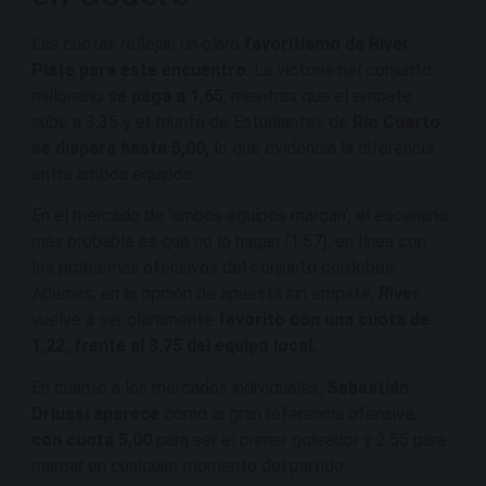
Las cuotas reflejan un claro
favoritismo de River
Plate para este encuentro
. La victoria del conjunto
millonario
se paga a 1,65
, mientras que el empate
sube a 3,35 y el triunfo de Estudiantes de
Río Cuarto
se dispara hasta 5,00,
lo que evidencia la diferencia
entre ambos equipos.
En el mercado de ‘ambos equipos marcan’, el escenario
más probable es que no lo hagan (1,57), en línea con
los problemas ofensivos del conjunto cordobés.
Además, en la opción de apuesta sin empate,
River
vuelve a ser claramente
favorito con una cuota de
1,22, frente al 3,75 del equipo local.
En cuanto a los mercados individuales,
Sebastián
Driussi aparece
como la gran referencia ofensiva,
con cuota 5,00
para ser el primer goleador y 2,55 para
marcar en cualquier momento del partido.