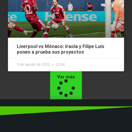
Liverpool vs Mónaco: Iraola y Filipe Luís
ponen a prueba sus proyectos
5 de agosto de 2026
15:04
Ver más