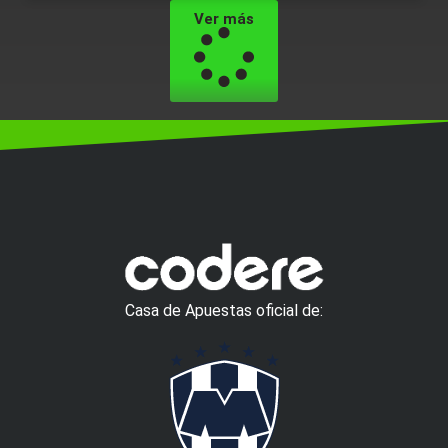
Ver más
Casa de Apuestas oficial de: