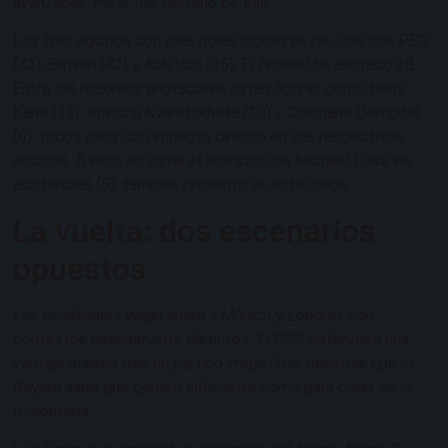
avanzadas. París fue ejemplo de ello.
Los tres equipos con más goles siguen en pie, que son PSG
(43), Bayern (42) y Atlético (35). El Arsenal ha anotado 28.
Entre los máximos anotadores están figuras como Harry
Kane (13), Khvicha Kvaratskhelia (10) y Ousmane Dembélé
(6), todos ellos con impacto directo en sus respectivos
equipos. A esto se suma el liderazgo de Michael Olise en
asistencias (6), también presente en esta ronda.
La vuelta: dos escenarios
opuestos
Las semifinales viajan ahora a Múnich y Londres con
contextos radicalmente distintos. El PSG defenderá una
ventaja mínima tras un partido irrepetible, mientras que el
Bayern sabe que generó suficiente como para creer en la
remontada.