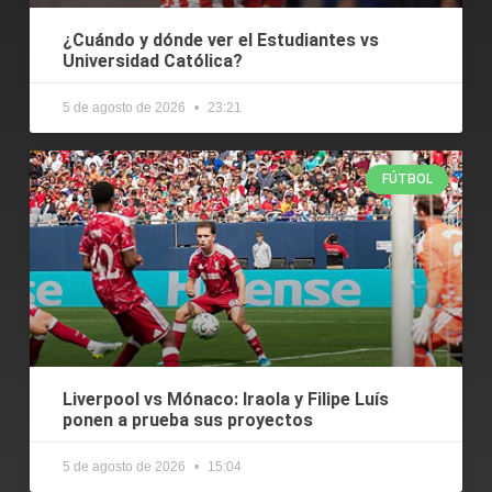
¿Cuándo y dónde ver el Estudiantes vs
Universidad Católica?
5 de agosto de 2026
23:21
FÚTBOL
Liverpool vs Mónaco: Iraola y Filipe Luís
ponen a prueba sus proyectos
5 de agosto de 2026
15:04