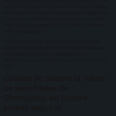
Luis Enrique ya anticipó el escenario del Allianz Arena. Su
equipo no especulará y necesitará volver a marcar, incluso
habló de que harán falta “al menos tres goles” para cerrar
la eliminatoria. Vincent Kompany reclamó el apoyo de la
grada: “El que no se sienta bien que le ceda su entrada a
otro. Los necesitamos”.
En Londres, el empate deja al Arsenal en una posición
ligeramente favorable, pero el Atlético ya demostró que
puede dominar el partido. La eliminatoria está
completamente abierta. El Atleti sueña con lo de 2014 y
2016.
Cuándo se celebra la vuelta
de semifinales de
Champions: en Codere
podrás seguirlo