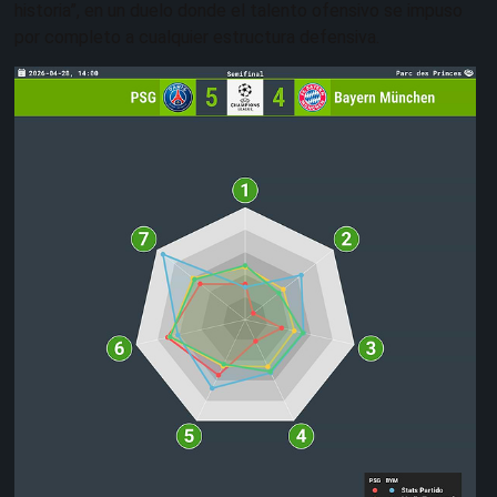
historia”, en un duelo donde el talento ofensivo se impuso
por completo a cualquier estructura defensiva.