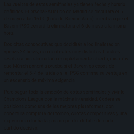
Las vueltas de estas semifinales ya tienen fecha y horario
definidos. El Arsenal-Atlético de Madrid se disputará el 5
de mayo a las 16:00 (hora de Buenos Aires), mientras que el
Bayern-PSG cerrará la eliminatoria el 6 de mayo a la misma
hora.
Dos citas consecutivas que decidirán a los finalistas en
apenas 24 horas, con contextos muy distintos: Londres
resolverá una eliminatoria completamente abierta, mientras
que Múnich pondrá a prueba si el Bayern es capaz de
remontar el 5-4 de la ida o si el PSG confirma su ventaja en
un escenario de máxima exigencia.
Para seguir toda la emoción de estas semifinales y vivir la
Champions League con la máxima intensidad, Codere se
posiciona como una de las mejores plataformas, con
cobertura completa del torneo, cuotas competitivas y una
experiencia diseñada para no perder detalle de cada
partido decisivo.