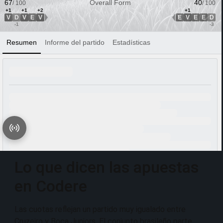
Lo que dicen las apuestas
en Codere
Las cuotas reflejan un partido muy igualado entre
Cruzeiro y Boca Juniors. El conjunto brasileño parte