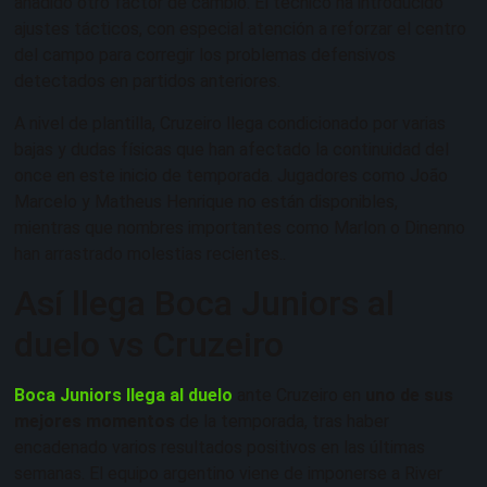
añadido otro factor de cambio. El técnico ha introducido
ajustes tácticos, con especial atención a reforzar el centro
del campo para corregir los problemas defensivos
detectados en partidos anteriores.
A nivel de plantilla, Cruzeiro llega condicionado por varias
bajas y dudas físicas que han afectado la continuidad del
once en este inicio de temporada. Jugadores como João
Marcelo y Matheus Henrique no están disponibles,
mientras que nombres importantes como Marlon o Dinenno
han arrastrado molestias recientes..
Así llega Boca Juniors al
duelo vs Cruzeiro
Boca Juniors llega al duelo
ante Cruzeiro en
uno de sus
mejores momentos
de la temporada, tras haber
encadenado varios resultados positivos en las últimas
semanas. El equipo argentino viene de imponerse a River