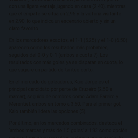
con una ligera ventaja jugando en casa (2.40), mientras
que el empate se sitúa en 2.95 y la victoria visitante
en 2.90, lo que indica un escenario abierto y sin un
claro favorito.
En los marcadores exactos, el 1-1 (5.25) y el 1-0 (6.50)
aparecen como los resultados más probables,
seguidos del 0-0 y 0-1 (ambos a cuota 7). Los
resultados con más goles ya se disparan en cuota, lo
que sugiere un partido de tanteo corto.
En el mercado de goleadores, Kaio Jorge es el
principal candidato por parte de Cruzeiro (2.50 a
marcar), seguido de nombres como Adam Bareiro y
Merentiel, ambos en torno a 3.50. Para el primer gol,
Kaio también lidera las opciones (5).
Por último, en los mercados combinados, destaca el
‘ambos marcan y más de 1.5 goles’ a 1.83 como opción
principal, mientras que el ‘no ambos marcan y más de