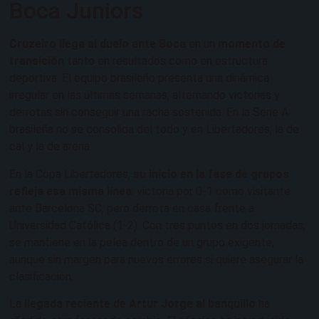
Boca Juniors
Cruzeiro llega al duelo ante Boca
en un
momento de
transición
tanto en resultados como en estructura
deportiva. El equipo brasileño presenta una dinámica
irregular en las últimas semanas, alternando victorias y
derrotas sin conseguir una racha sostenida. En la Serie A
brasileña no se consolida del todo y en Libertadores, la de
cal y la de arena.
En la Copa Libertadores,
su inicio en la fase de grupos
refleja esa misma línea
: victoria por 0-1 como visitante
ante Barcelona SC, pero derrota en casa frente a
Universidad Católica (1-2). Con tres puntos en dos jornadas,
se mantiene en la pelea dentro de un grupo exigente,
aunque sin margen para nuevos errores si quiere asegurar la
clasificación.
La
llegada reciente de Artur Jorge al banquillo
ha