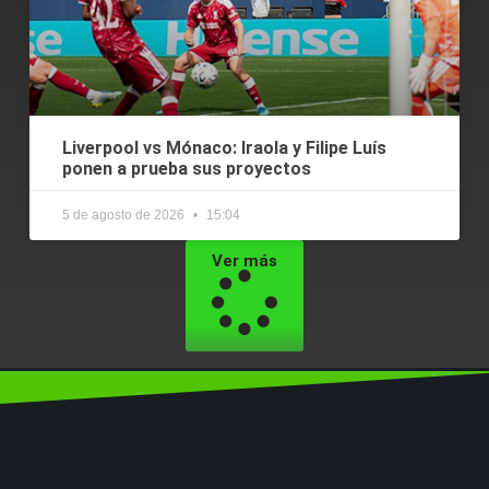
Liverpool vs Mónaco: Iraola y Filipe Luís
ponen a prueba sus proyectos
5 de agosto de 2026
15:04
Ver más