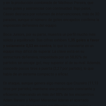
y en la producción combinada de Matheus Pereira, que
suma goles y asistencias con continuidad. Bajo palos,
Cássio destaca por volumen de intervenciones, más de 30
paradas, aunque el número de goles encajados confirma la
exposición defensiva del equipo.
Boca Juniors, por su parte, muestra un perfil mucho más
sólido y equilibrado. Sus cifras exhiben
1,35 goles a favor
y solamente 0,53 en contra
, lo que lo convierte en un
equipo muy difícil de superar. La clave está en su
estructura defensiva, respaldada por un 58,82% de
partidos sin encajar gol, muy superior al de su rival. Además,
concede pocos tiros a puerta (2,27 por partido), lo que
habla de un sistema compacto y eficaz.
En ataque, aunque genera algo menos que Cruzeiro (11,13
tiros por partido), mantiene una producción constante y
eficiente, marcando en más del 88% de los encuentros.
Adam Bareiro y Miguel Merentiel lideran el apartado
ofensivo con aportaciones equilibradas entre goles y