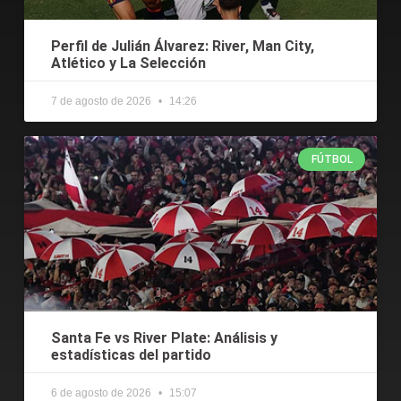
Perfil de Julián Álvarez: River, Man City,
Atlético y La Selección
7 de agosto de 2026
14:26
FÚTBOL
Santa Fe vs River Plate: Análisis y
estadísticas del partido
6 de agosto de 2026
15:07