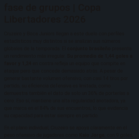
fase de grupos | Copa
Libertadores 2026
Cruzeiro y Boca Juniors llegan a este duelo con perfiles
estadísticos muy distintos si se analizan sus números
globales de la temporada. El
conjunto brasileño
presenta
un rendimiento más irregular.
Su promedio de 1,44 goles a
favor y 1,24
en contra refleja un equipo que compite en
ataque pero que concede demasiado atrás. A pesar de
generar bastante volumen ofensivo, con casi 14 tiros por
partido, su eficiencia defensiva es limitada, como
demuestra también el dato de solo un 36% de porterías a
cero. Eso sí, mantiene una alta regularidad anotadora, ya
que marca en el 84% de sus encuentros, lo que evidencia
su capacidad para estar siempre en partido.
En el plano individual, Cruzeiro se apoya claramente en el
peso ofensivo de jugadores como
Kaio Jorge
, con 9 goles,