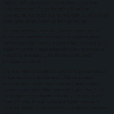
Plate en el Superclásico (0-1) y de firmar una victoria
contundente por 3-0 ante Barcelona SC en Copa
Libertadores, resultados que han reforzado la confianza del
grupo después de un inicio de año más irregular.
En la competición continental, Boca ha arrancado con
solidez y se posiciona en la parte alta del grupo, ya que
también logró imponerse a la Universidad Católica (1-2). El
equipo ha ganado consistencia defensiva y ha logrado ser
más eficaz en ataque. El Xeneize no pierde desde
principios de febrero.
A nivel de plantilla, el principal condicionante sigue siendo
el apartado físico. Boca ha acumulado varias bajas
importantes en los últimos meses, con casos de larga
duración como los de Marchesín o Battaglia, además de
otros jugadores que han ido entrando y saliendo por lesión,
como Zeballos. Esta situación ha obligado a ajustar el
once, especialmente en la portería y en algunas posiciones