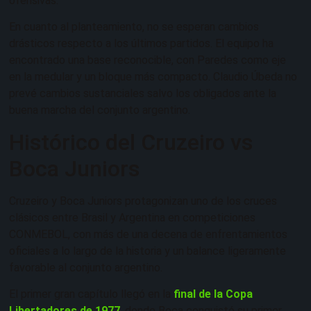
ofensivas.
En cuanto al planteamiento, no se esperan cambios
drásticos respecto a los últimos partidos. El equipo ha
encontrado una base reconocible, con Paredes como eje
en la medular y un bloque más compacto. Claudio Úbeda no
prevé cambios sustanciales salvo los obligados ante la
buena marcha del conjunto argentino.
Histórico del Cruzeiro vs
Boca Juniors
Cruzeiro y Boca Juniors protagonizan uno de los cruces
clásicos entre Brasil y Argentina en competiciones
CONMEBOL, con más de una decena de enfrentamientos
oficiales a lo largo de la historia y un balance ligeramente
favorable al conjunto argentino.
El primer gran capítulo llegó en la
final de la Copa
Libertadores de 1977
, donde Boca conquistó su primer