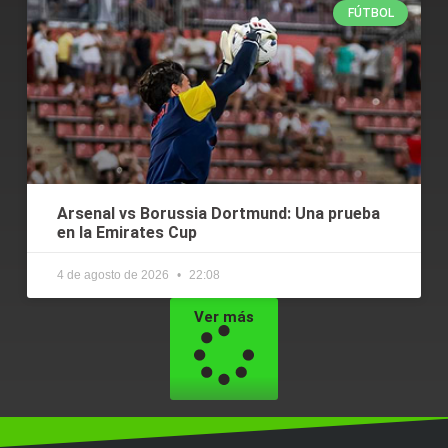
FÚTBOL
Arsenal vs Borussia Dortmund: Una prueba
en la Emirates Cup
4 de agosto de 2026
22:08
Ver más