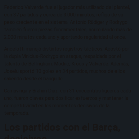
Federico Valverde fue el jugador más utilizado del plantel,
con 37 partidos y cerca de 3.000 minutos, reflejo de su
peso creciente en el sistema. Antonio Rüdiger y Rodrygo
también fueron piezas fundamentales, acumulando más de
2.000 minutos cada uno y aportando regularidad al once.
Ancelotti manejó distintos registros tácticos. Apostó por
la dupla Vinicius-Rodrygo en ataque, respaldada por el
talento de Bellingham, Modric, Kroos y Valverde. Además,
Joselu aportó 10 goles en 34 partidos, muchos de ellos
saliendo desde el banquillo.
Camavinga y Brahim Díaz, con 31 encuentros ligueros cada
uno, fueron claves para dosificar esfuerzos y mantener la
competitividad en los momentos decisivos de la
temporada.
Los partidos con el Barça,