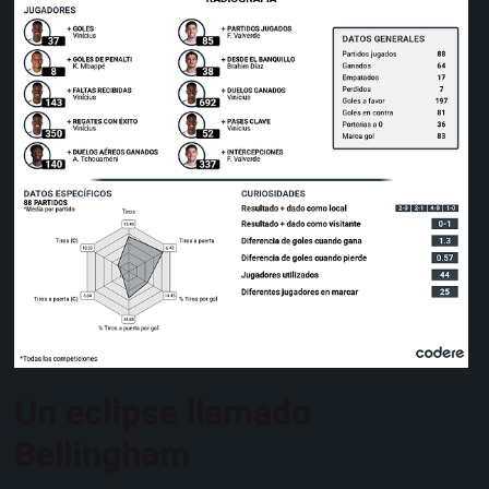
Un eclipse llamado
Bellingham