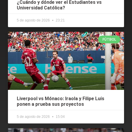
¿Cuándo y dónde ver el Estudiantes vs
Universidad Católica?
5 de agosto de 2026
23:21
FÚTBOL
Liverpool vs Mónaco: Iraola y Filipe Luís
ponen a prueba sus proyectos
5 de agosto de 2026
15:04