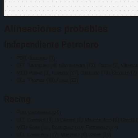
Alineaciones probables
Independiente Petrolero
POR: Gutiérrez (1)
DEF: Rodríguez (4), Montenegro (13), Torres (2), Villavic
MED: Palma (5), Navarro (27), Cristaldo (19), Cardozo (7)
DEL: Thomaz (10), Rivas (23)
Racing
POR: Cambeses (25)
DEF: Cannavo (4), Di Cesare (3), Marcos Rojo (6), García (
MED: Sosa (13), Rodríguez (20), Fernández (24)
DEL: Conechny (17), Martínez (9), Solari (29)