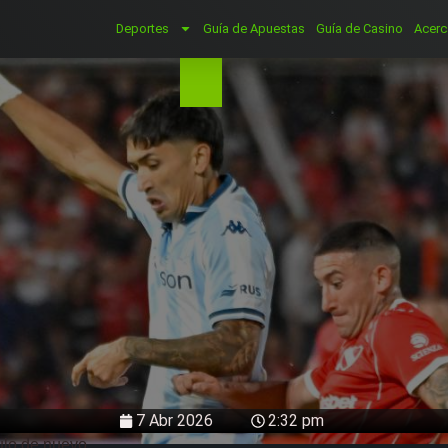
Deportes
Guía de Apuestas
Guía de Casino
Acerc
7 Abr 2026
2:32 pm
tulo de nuevo