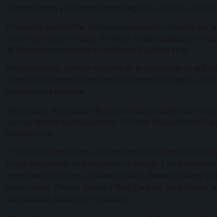
reconstrucción y con sensaciones negativas en este inicio de 
El conjunto boliviano ha tenido una preparación marcada por la 
torneo de verano boliviano, en donde ya dejó dudas pese a sup
4), alternando resultados y mostrando fragilidad atrás.
Posteriormente, también compitió en la fase previa de la Suda
Guabirá en los penaltis después de un empate sin goles, en un
contundencia ofensiva.
Sin embargo, el arranque oficial de la liga ha confirmado las
con una derrota contundente por 0-3 ante Nacional Potosí, que
primera fecha.
El ‘Inde’ ha llevado a cabo una renovación profunda de plantill
lo que ha generado un bloque poco trabajado y sin automatism
experimentados como Jonatan Cristaldo, llamado a liderar el at
campo como Thomaz Santos o Rudy Cardozo. Sin embargo, la m
consolidadas todavía no ha cuajado.