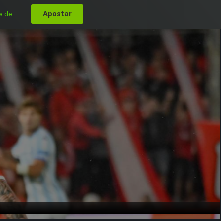
Apostar
a de