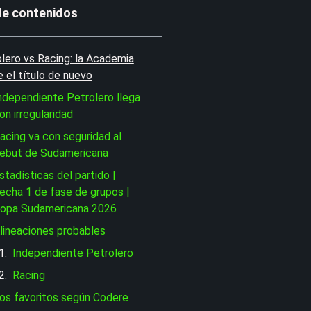
de contenidos
lero vs Racing: la Academia
e el título de nuevo
ndependiente Petrolero llega
on irregularidad
acing va con seguridad al
ebut de Sudamericana
stadísticas del partido |
echa 1 de fase de grupos |
opa Sudamericana 2026
lineaciones probables
Independiente Petrolero
Racing
os favoritos según Codere