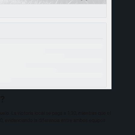
e?
elo. La victoria local se paga a 1,30, mientras que el
00, evidenciando la diferencia entre ambos equipos