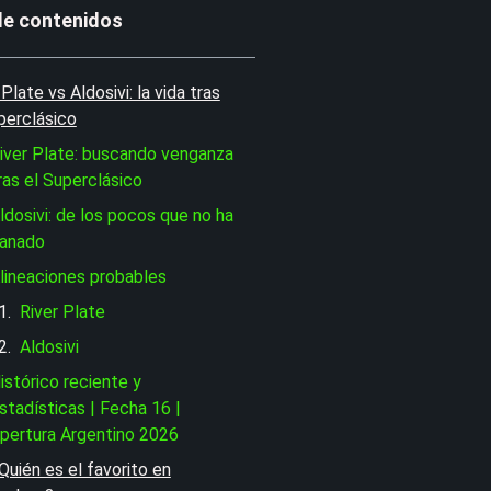
de contenidos
 Plate vs Aldosivi: la vida tras
perclásico
iver Plate: buscando venganza
ras el Superclásico
ldosivi: de los pocos que no ha
anado
lineaciones probables
River Plate
Aldosivi
istórico reciente y
stadísticas | Fecha 16 |
pertura Argentino 2026
Quién es el favorito en