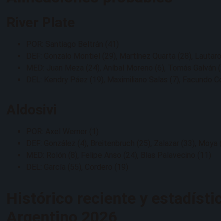
River Plate
POR: Santiago Beltrán (41)
DEF: Gonzalo Montiel (29), Martínez Quarta (28), Lautar
MED: Juan Meza (24), Aníbal Moreno (6), Tomás Galván 
DEL: Kendry Páez (19), Maximiliano Salas (7), Facundo Co
Aldosivi
POR: Axel Werner (1)
DEF: González (4), Breitenbruch (25), Zalazar (33), Moya
MED: Rolón (8), Felipe Anso (24), Blas Palavecino (11)
DEL: García (55), Cordero (19)
Histórico reciente y estadísti
Argentino 2026