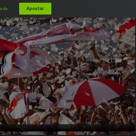
Apostar
a de