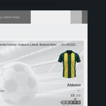
 goles el primero y 1 el segundo.