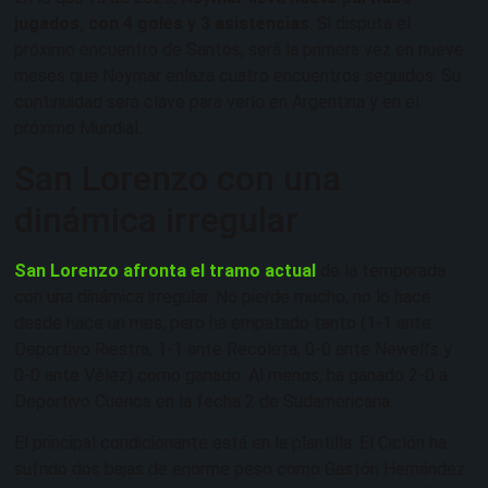
jugados, con 4 goles y 3 asistencias
. Si disputa el
próximo encuentro de Santos, será la primera vez en nueve
meses que Neymar enlaza cuatro encuentros seguidos. Su
continuidad será clave para verlo en Argentina y en el
próximo Mundial.
San Lorenzo con una
dinámica irregular
San Lorenzo afronta el tramo actual
de la temporada
con una dinámica irregular. No pierde mucho, no lo hace
desde hace un mes, pero ha empatado tanto (1-1 ante
Deportivo Riestra, 1-1 ante Recoleta, 0-0 ante Newell’s y
0-0 ante Vélez) como ganado. Al menos, ha ganado 2-0 a
Deportivo Cuenca en la fecha 2 de Sudamericana.
El principal condicionante está en la plantilla. El Ciclón ha
sufrido dos bajas de enorme peso como Gastón Hernández