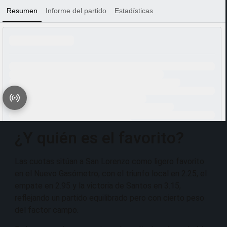
¿Y quién es el favorito?
Las cuotas sitúan a San Lorenzo como ligero favorito
en el Nuevo Gasómetro, con el triunfo local en 2.25, el
empate en 2.95 y la victoria de Santos en 3.15,
reflejando un partido equilibrado pero con cierto peso
del factor campo.