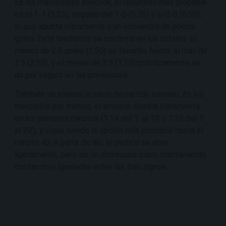
En los marcadores exactos, el resultado más probable
es el 1-1 (5.25), seguido del 1-0 (5.75) y el 0-0 (6.50),
lo que apunta claramente a un encuentro de pocos
goles. Esta tendencia se confirma en los totales: el
menos de 2.5 goles (1.50) es favorito frente al más de
2.5 (2.35), y el menos de 3.5 (1.15) prácticamente se
da por seguro en las previsiones.
También se espera un inicio de partido cerrado. En los
mercados por tramos, el empate domina claramente
en los primeros minutos (1.14 del 1’ al 10’ y 1.35 del 1’
al 20’), y sigue siendo la opción más probable hasta el
minuto 40. A partir de ahí, el partido se abre
ligeramente, pero sin un dominador claro, manteniendo
cuotas muy igualadas entre los tres signos.