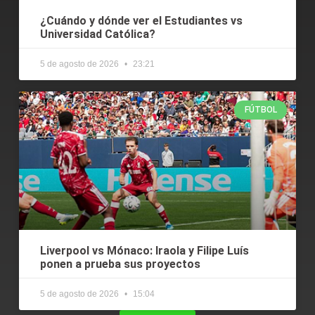
¿Cuándo y dónde ver el Estudiantes vs
Universidad Católica?
5 de agosto de 2026
23:21
FÚTBOL
Liverpool vs Mónaco: Iraola y Filipe Luís
ponen a prueba sus proyectos
5 de agosto de 2026
15:04