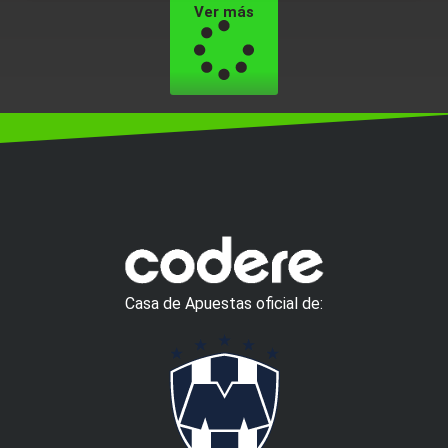
Ver más
Casa de Apuestas oficial de: