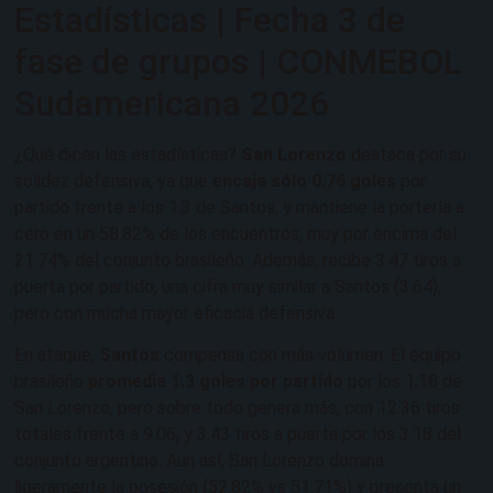
Estadísticas | Fecha 3 de
fase de grupos | CONMEBOL
Sudamericana 2026
¿Qué dicen las estadísticas?
San Lorenzo
destaca por su
solidez defensiva, ya que
encaja sólo 0.76 goles
por
partido frente a los 1.3 de Santos, y mantiene la portería a
cero en un 58.82% de los encuentros, muy por encima del
21.74% del conjunto brasileño. Además, recibe 3.47 tiros a
puerta por partido, una cifra muy similar a Santos (3.64),
pero con mucha mayor eficacia defensiva.
En ataque,
Santos
compensa con más volumen. El equipo
brasileño
promedia 1.3 goles por partido
por los 1.18 de
San Lorenzo, pero sobre todo genera más, con 12.36 tiros
totales frente a 9.06, y 3.43 tiros a puerta por los 3.18 del
conjunto argentino. Aun así, San Lorenzo domina
ligeramente la posesión (52.82% vs 51.71%) y presenta un