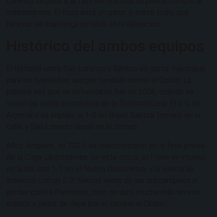
Lorenzo su pase a la fase eliminatoria se puede complicar
sobremanera. El foco está en ganar y, sobre todo, que
Neymar se mantenga estable en la alineación.
Histórico del ambos equipos
El historial entre San Lorenzo y Santos es corto. Favorable
para los brasileños, aunque también sonríe al Ciclón. La
primera vez que se enfrentaron fue en 2006, cuando se
vieron las caras en octavos de la Sudamericana. El 3-0 en
Argentina se impuso al 1-0 en Brasil. Santos terminó en la
calle y San Lorenzo siguió en el torneo.
Años después, en 2021, se reencontraron en la fase previa
de la Copa Libertadores. En este cruce, el Peixe se impuso
en la ida, con 1-3 en el Nuevo Gasómetro, y la vuelta se
solventó con un 2-2. Santos venía de ser subcampeón al
perder contra Palmeiras, pero no duró mucho más en esa
edición a pesar de dejar por el camino al Ciclón.