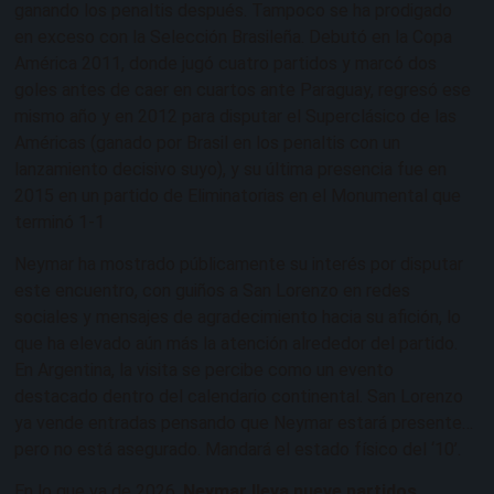
ganando los penaltis después. Tampoco se ha prodigado
en exceso con la Selección Brasileña. Debutó en la Copa
América 2011, donde jugó cuatro partidos y marcó dos
goles antes de caer en cuartos ante Paraguay, regresó ese
mismo año y en 2012 para disputar el Superclásico de las
Américas (ganado por Brasil en los penaltis con un
lanzamiento decisivo suyo), y su última presencia fue en
2015 en un partido de Eliminatorias en el Monumental que
terminó 1-1
Neymar ha mostrado públicamente su interés por disputar
este encuentro, con guiños a San Lorenzo en redes
sociales y mensajes de agradecimiento hacia su afición, lo
que ha elevado aún más la atención alrededor del partido.
En Argentina, la visita se percibe como un evento
destacado dentro del calendario continental. San Lorenzo
ya vende entradas pensando que Neymar estará presente…
pero no está asegurado. Mandará el estado físico del ‘10’.
En lo que va de 2026,
Neymar lleva nueve partidos