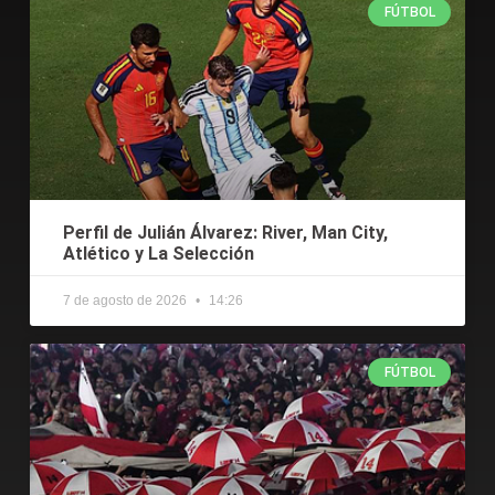
FÚTBOL
Perfil de Julián Álvarez: River, Man City,
Atlético y La Selección
7 de agosto de 2026
14:26
FÚTBOL