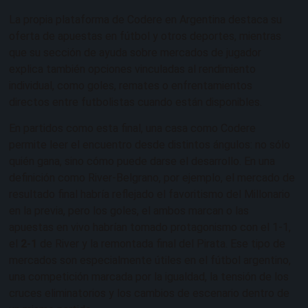
La propia plataforma de Codere en Argentina destaca su
oferta de apuestas en fútbol y otros deportes, mientras
que su sección de ayuda sobre mercados de jugador
explica también opciones vinculadas al rendimiento
individual, como goles, remates o enfrentamientos
directos entre futbolistas cuando están disponibles.
En partidos como esta final, una casa como Codere
permite leer el encuentro desde distintos ángulos: no sólo
quién gana, sino cómo puede darse el desarrollo. En una
definición como River-Belgrano, por ejemplo, el mercado de
resultado final habría reflejado el favoritismo del Millonario
en la previa, pero los goles, el ambos marcan o las
apuestas en vivo habrían tomado protagonismo con el 1-1,
el
2-1
de River y la remontada final del Pirata. Ese tipo de
mercados son especialmente útiles en el fútbol argentino,
una competición marcada por la igualdad, la tensión de los
cruces eliminatorios y los cambios de escenario dentro de