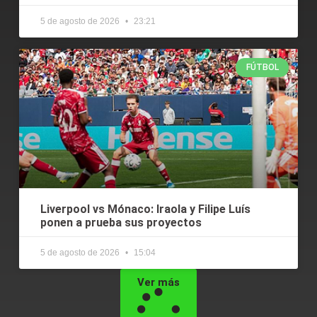
5 de agosto de 2026
23:21
FÚTBOL
Liverpool vs Mónaco: Iraola y Filipe Luís
ponen a prueba sus proyectos
5 de agosto de 2026
15:04
Ver más