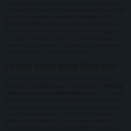
cordobesa incluye nueve campeonatos en la era amateur
local hasta 1932, noches de resistencia en la élite, años de
ascensos y descensos y el recuerdo imborrable de la
Promoción de 2011. Todo eso formaba la identidad del
Pirata. Desde esta final, la vitrina luce mejor y Belgrano ya
es campeón de Primera División. Ya no es únicamente el
modesto que incomoda a los grandes o que representa el
fútbol del interior. Es el campeón argentino.
Lo que viene para Belgrano
La fiesta durará lo que el calendario permita. El próximo
compromiso de Belgrano es por Copa Argentina:
enfrenta
a Gimnasia de Jujuy el sábado 30 de mayo
, en el Estadio
Único Madre de Ciudades de Santiago del Estero. Apenas
seis días después de la final, el campeón deberá competir
en una instancia eliminatoria. El desafío de Zielinski será
transformar la euforia del título en energía competitiva
antes del parón que dejará el Mundial 2026, que arranca el