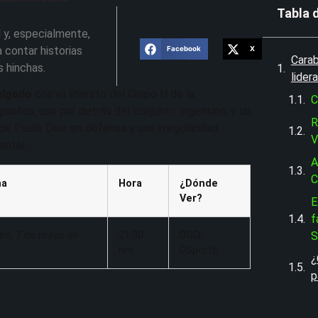
Tabla 
 y, especialmente,
 contar historias
Facebook
X
Carab
s hinchas.
lider
elgado
con el liderato del Grupo H de la
C
ntos, uno por detrás del conjunto argentino, y un
R
a de Paulo Díaz en defensa y una irregularidad
V
ental.
A
C
ha
Hora
¿Dónde
Ver?
E
f
es, 7 de mayo de
21:30
DGO,
S
hrs
DSports
¿
p