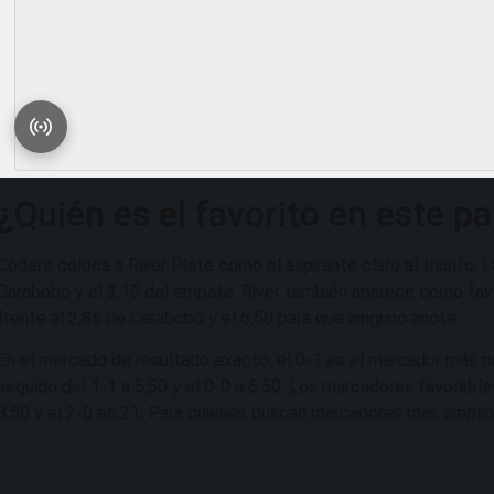
¿Quién es el favorito en este pa
Codere coloca a River Plate como el aspirante claro al triunfo. La
Carabobo y el 3,15 del empate. River también aparece como favo
frente al 2,85 de Carabobo y el 6,50 para que ninguno anote.
En el mercado de resultado exacto, el 0-1 es el marcador más 
seguido del 1-1 a 5,50 y el 0-0 a 6,50. Los marcadores favorab
8,50 y el 2-0 en 21. Para quienes buscan marcadores más amplios, 