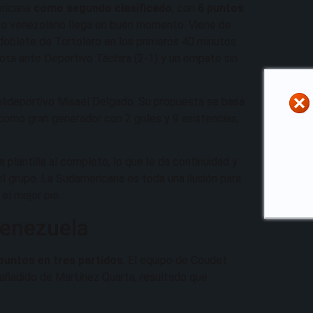
ericana
como segundo clasificado
, con
6 puntos
quipo venezolano llega en buen momento. Viene de
 doblete de Tortolero en los primeros 40 minutos.
rrota ante Deportivo Táchira (2-1) y un empate sin
Polideportivo Misael Delgado. Su propuesta se basa
 como gran generador con 2 goles y 9 asistencias,
a plantilla al completo, lo que le da continuidad y
el grupo. La Sudamericana es toda una ilusión para
el mejor pie.
Venezuela
 puntos en tres partidos
. El equipo de Coudet
 añadido de Martínez Quarta, resultado que