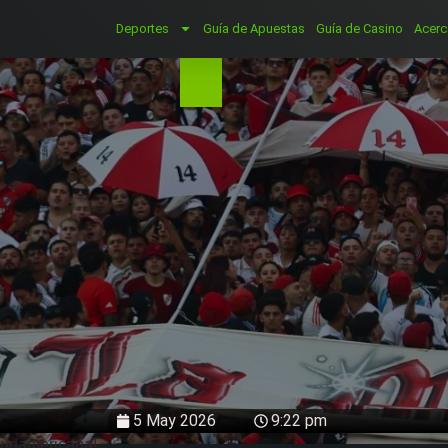
Deportes
Guía de Apuestas
Guía de Casino
Acerc
5 May 2026
9:22 pm
 Sudamericana!