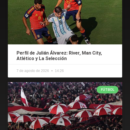
Perfil de Julián Álvarez: River, Man City,
Atlético y La Selección
7 de agosto de 2026
14:26
FÚTBOL