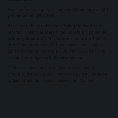
En el mercado de goles, el
más de 2,5 se paga a 1,80
y el
menos de 2,5 a 2,05
.
En el apartado de goleadores,
Erling Haaland
es la
referencia principal.
Marcar gol cotiza a 1,72
,
ser el
primer goleador a 3,40
y
anotar o asistir a 1,50
. Por
detrás aparecen Jørgen Strand Larsen, con su gol a
2,80
, y Alexander Sørloth, a
3,05
. Por Costa de Marfil,
Oumar Diakité figura a
3,75 para marcar
.
Codere, el mayor portal de apuestas del mundo,
ofrece todas las cuotas y mercados para no perderse
ningún detalle de los dieciseisavos del Mundial.