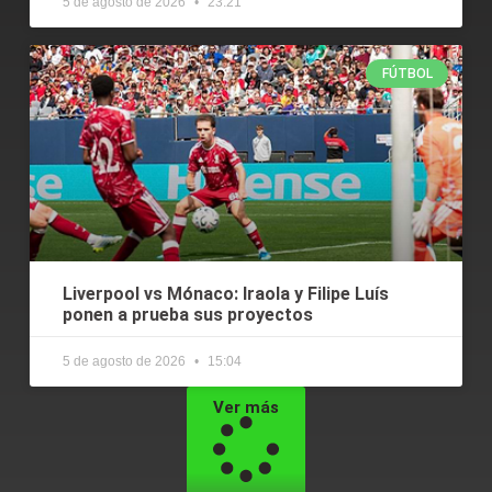
5 de agosto de 2026
23:21
FÚTBOL
Liverpool vs Mónaco: Iraola y Filipe Luís
ponen a prueba sus proyectos
5 de agosto de 2026
15:04
Ver más