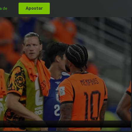
Apostar
a de