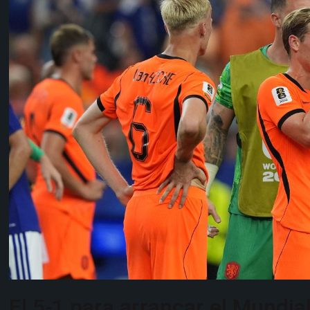
El 5-1 para arrancar el Mundia