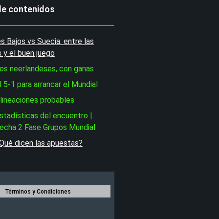
de contenidos
s Bajos vs Suecia: entre las
s y el buen juego
os neerlandeses, con ganas
l 5-1 para arrancar el Mundial
lineaciones probables
stadísticas del encuentro |
echa 2 Fase Grupos Mundial
Qué dicen las apuestas?