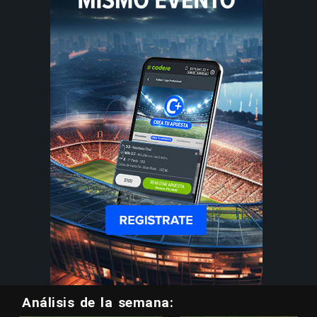
Análisis de la semana: