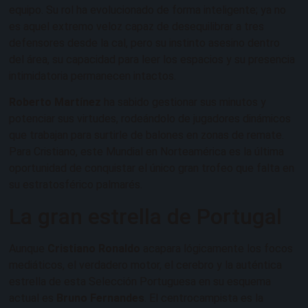
equipo. Su rol ha evolucionado de forma inteligente; ya no
es aquel extremo veloz capaz de desequilibrar a tres
defensores desde la cal, pero su instinto asesino dentro
del área, su capacidad para leer los espacios y su presencia
intimidatoria permanecen intactos.
Roberto Martínez
ha sabido gestionar sus minutos y
potenciar sus virtudes, rodeándolo de jugadores dinámicos
que trabajan para surtirle de balones en zonas de remate.
Para Cristiano, este Mundial en Norteamérica es la última
oportunidad de conquistar el único gran trofeo que falta en
su estratosférico palmarés.
La gran estrella de Portugal
Aunque
Cristiano Ronaldo
acapara lógicamente los focos
mediáticos, el verdadero motor, el cerebro y la auténtica
estrella de esta Selección Portuguesa en su esquema
actual es
Bruno Fernandes
. El centrocampista es la