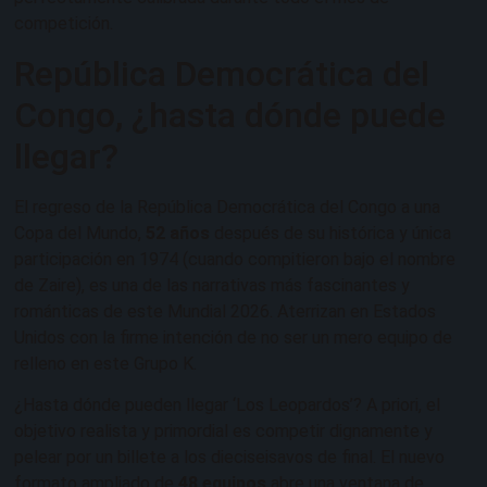
competición.
República Democrática del
Congo, ¿hasta dónde puede
llegar?
El regreso de la República Democrática del Congo a una
Copa del Mundo,
52 años
después de su histórica y única
participación en 1974 (cuando compitieron bajo el nombre
de Zaire), es una de las narrativas más fascinantes y
románticas de este Mundial 2026. Aterrizan en Estados
Unidos con la firme intención de no ser un mero equipo de
relleno en este Grupo K.
¿Hasta dónde pueden llegar ‘Los Leopardos’? A priori, el
objetivo realista y primordial es competir dignamente y
pelear por un billete a los dieciseisavos de final. El nuevo
formato ampliado de
48 equipos
abre una ventana de