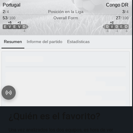
¿Quién es el favorito?
Una vez analizados los dos equipos, es hora de ver