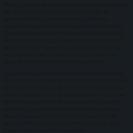
México y Canadá, se presenta como el escenario ideal para
que la selección de Portugal dé por fin el golpe de
autoridad definitivo. Tras una fase de clasificación
impecable y encuadrados en el Grupo K (junto a Colombia,
Uzbekistán y su rival de esta primera jornada, la República
Democrática del Congo), el equipo dirigido por el español
Roberto Martínez llega a tierras norteamericanas con la
vitola de indiscutible favorito, no solo para dominar su
grupo, sino para pelear directamente por el título.
La escuadra lusa combina una madurez táctica envidiable
con una de las generaciones de futbolistas más brillantes y
completas del planeta. A diferencia de torneos pasados,
donde la dependencia de las individualidades era excesiva,
Martínez ha sabido construir un bloque sólido, proactivo y
asfixiante. Con una defensa de élite liderada por Rúben
Dias y laterales profundos como João Cancelo y Nuno
Mendes, Portugal ya no se conforma con esperar; ahora
propone, domina y somete a sus rivales.