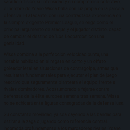
sacrificio físico, su intensidad y su compromiso colectivo,
el nombre de Yoane Wissa brilla con luz propia en la parcela
ofensiva. El atacante, con una contrastada experiencia en
la siempre exigente Premier League, se erige como el
principal argumento de ataque y el jugador distinto, capaz
de cambiar el destino de ‘Los Leopardos’ con una
genialidad.
Wissa combina a la perfección velocidad punta, una
notable habilidad en el regate en corto y un olfato
goleador letal en situaciones de contragolpe, armas que
resultarán fundamentales para ejecutar el plan de juego
reactivo que seguramente planteará el equipo frente a
rivales dominadores. Acostumbrado a fajarse contra
defensas de la élite europea semana tras semana, Wissa
no se achicará ante figuras consagradas de la defensa lusa.
Su constante movilidad, ya sea cayendo a las bandas para
estirar a la zaga o jugando como referencia central,
incomoda profundamente a los marcadores rivales. Yoane