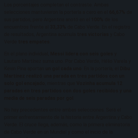
Los porcentajes completan el contraste. Ambas
selecciones mantuvieron la portería a cero en el
66,67%
de
sus partidos, pero Argentina anotó en el
100%
de los
encuentros frente al
33,33%
de Cabo Verde. En el registro
de resultados, Argentina acumula
tres victorias
y Cabo
Verde
tres empates
.
En el plano individual,
Messi lidera con seis goles
y
Lautaro Martínez suma uno. Por Cabo Verde, Hélio Varela y
Kevin Pina aportan
un gol cada uno
. En la portería, el
Dibu
Martínez realizó una parada en tres partidos con un
solo gol encajado
, mientras que
Vozinha acumula 12
paradas en tres partidos con dos goles recibidos y una
media de seis paradas por gol
.
No hay precedentes entre ambas selecciones. Será el
primer enfrentamiento de la historia entre Argentina y Cabo
Verde. El cruce llega, además, como la primera eliminatoria
de Cabo Verde en un Mundial y como el inicio de la