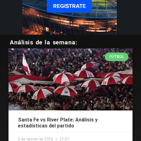
Análisis de la semana:
FÚTBOL
Santa Fe vs River Plate: Análisis y
estadísticas del partido
6 de agosto de 2026
15:07