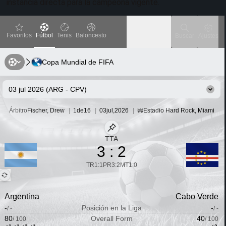
instancia directa para la campeona vigente.