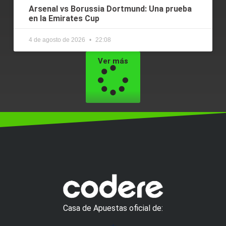
Arsenal vs Borussia Dortmund: Una prueba
en la Emirates Cup
4 de agosto de 2026
22:08
Ver más
Casa de Apuestas oficial de: