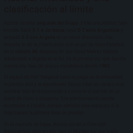
clasificación al límite
Austria terminó
segunda del Grupo J
tras una primera fase
movida. Ganó
3-1 a Jordania
, cayó
0-2 ante Argentina
y
empató
3-3 con Argelia
en un cierre dramático. Ese
empate le dio la clasificación con un gol de Sasa Kalajdzic
en el
minuto 96
, después de que Riyad Mahrez hubiera
adelantado a Argelia en el 93. Es la primera vez que Austria
supera una fase de grupos mundialista desde
1982
.
El equipo de Ralf Rangnick basa su juego en la intensidad,
la presión alta y la agresividad. Busca robar en campo rival,
acelerar tras la recuperación y convertir el partido en un
duelo de ritmo y desgaste. Ese planteamiento puede
incomodar a España, aunque también deja espacios si la
Roja supera la primera línea de presión.
En el capítulo de bajas, Austria perdió a Christoph
Baumgartner, descartado para el Mundial por una lesión