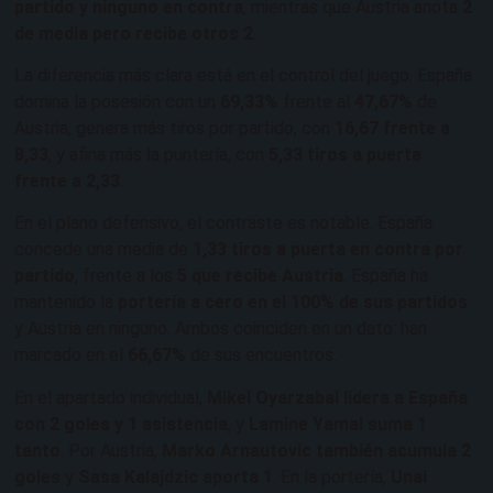
partido y ninguno en contra
, mientras que Austria anota
2
de media pero recibe otros 2
.
La diferencia más clara está en el control del juego. España
domina la posesión con un
69,33%
frente al
47,67%
de
Austria, genera más tiros por partido, con
16,67 frente a
8,33
, y afina más la puntería, con
5,33 tiros a puerta
frente a 2,33
.
En el plano defensivo, el contraste es notable. España
concede una media de
1,33 tiros a puerta en contra por
partido
, frente a los
5 que recibe Austria
. España ha
mantenido la
portería a cero en el 100% de sus partidos
y Austria en ninguno. Ambos coinciden en un dato: han
marcado en el
66,67%
de sus encuentros.
En el apartado individual,
Mikel Oyarzabal lidera a España
con 2 goles y 1 asistencia
, y
Lamine Yamal suma 1
tanto
. Por Austria,
Marko Arnautovic también acumula 2
goles
y
Sasa Kalajdzic aporta 1
. En la portería,
Unai