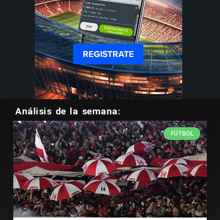
Análisis de la semana:
FÚTBOL