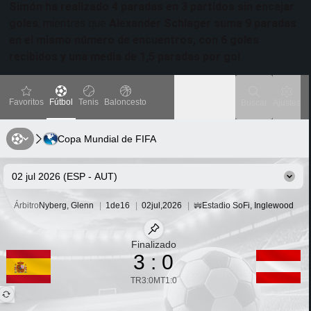
Simón ha realizado 4 paradas en 3 partidos sin encajar
goles
, mientras que
Alexander Schlager suma 9 paradas
en el mismo número de encuentros, con 6 goles
recibidos y una media de 1,5 paradas por gol
.