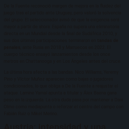
De la Fuente reconoció margen de mejora en la fluidez del
juego tras el partido ante Uruguay, pero valoró la solvencia
del grupo. El seleccionador avisó de que la exigencia será
mayor a partir de ahora. España no supera una eliminatoria
directa en un Mundial desde la final de Sudáfrica 2010, y
sus dos últimas participaciones terminaron en
tandas de
penales
, ante Rusia en 2018 y Marruecos en 2022. El
cuerpo técnico ensayó lanzamientos desde los once
metros en Chattanooga y en Los Ángeles antes del cruce.
La última hora afecta a las bandas. Nico Williams, Yeremy
Pino y Víctor Muñoz aparecen como bajas o jugadores
condicionados, lo que obliga a De la Fuente a reajustar el
ataque. Lamine Yamal apunta a titular y Álex Baena gana
peso en la izquierda. La otra duda pasa por mantener a Dani
Olmo como mediapunta o reforzar el centro del campo con
Fabián Ruiz o Mikel Merino.
Austria: intensidad y una