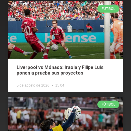
FÚTBOL
Liverpool vs Mónaco: Iraola y Filipe Luís
ponen a prueba sus proyectos
5 de agosto de 2026
15:04
FÚTBOL