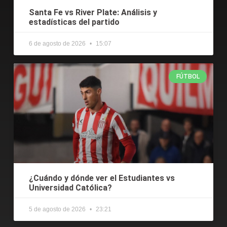
Santa Fe vs River Plate: Análisis y
estadísticas del partido
6 de agosto de 2026
15:07
FÚTBOL
¿Cuándo y dónde ver el Estudiantes vs
Universidad Católica?
5 de agosto de 2026
23:21