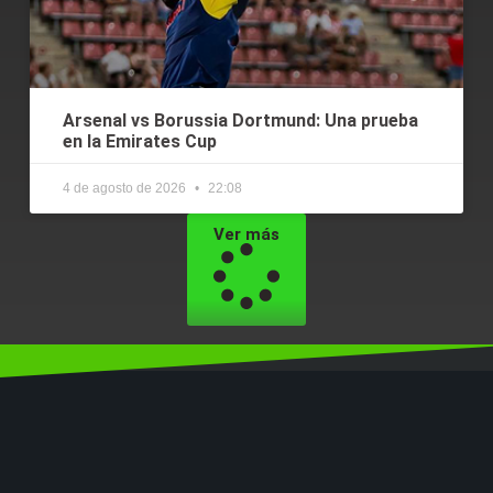
Arsenal vs Borussia Dortmund: Una prueba
en la Emirates Cup
4 de agosto de 2026
22:08
Ver más