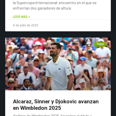
la Supercopa Internacional: encuentro en el que se
enfrentan dos ganadores de altura.
LEER MÁS »
6 de julio de 2025
TENIS
Alcaraz, Sinner y Djokovic avanzan
en Wimbledon 2025