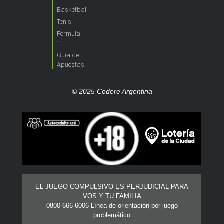
Basketball
Tenis
Fórmula
1
Guia de
Apuestas
© 2025 Codere Argentina
EL JUEGO COMPULSIVO ES PERJUDICIAL PARA
VOS Y TU FAMILIA
0800-666-6006 Línea de orientación por juego
problemático