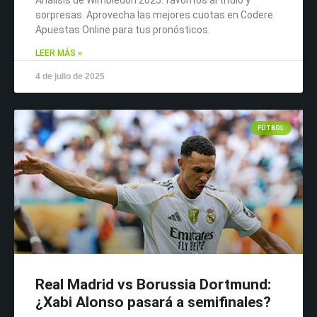
Análisis de Wimbledon 2025: favoritos al título y
sorpresas. Aprovecha las mejores cuotas en Codere
Apuestas Online para tus pronósticos.
LEER MÁS »
4 de julio de 2025
FÚTBOL
Real Madrid vs Borussia Dortmund:
¿Xabi Alonso pasará a semifinales?