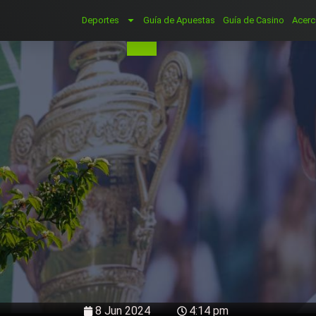
Deportes
Guía de Apuestas
Guía de Casino
Acerc
8 Jun 2024
4:14 pm