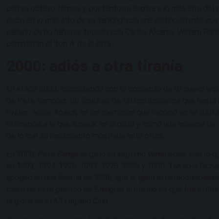
con su octavo torneo y, por tanto,se aupara a lo más alto de
suico en lo más alto de su ‘ranking’ con una distinción más qu
pasado de no haberse topado con Carlos Alcaraz. William Rens
completan el ‘top 4’ de la lista.
2000: adiós a otra tiranía
En el año 2000, coincidiendo con el comienzo de un nuevo sigl
de Pete Sampras. Su figura es de tal contundencia que hasta
rivales. Andre Agassi, en las memorias que recogió en su libro 
referencia a la que superar en la pista y como una especie de 
de lo que su rendimiento mostraba ante otros.
En 2000, Pete Sampras ganó su séptimo Wimbledon, con lo que
en 1993, 1994, 1995, 1997, 1998, 1999 y 2000. Tan solo Richa
apogeo en una final, la de 1996, que le ganó al estadounidens
clave de este periodo de Sampras al mando es que fue el últ
la gloria en el All England Club.