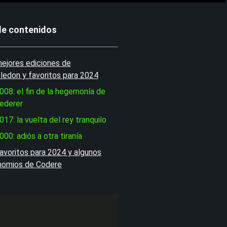
de contenidos
ejores ediciones de
edon y favoritos para 2024
008: el fin de la hegemonía de
ederer
017: la vuelta del rey tranquilo
000: adiós a otra tiranía
avoritos para 2024 y algunos
omios de Codere