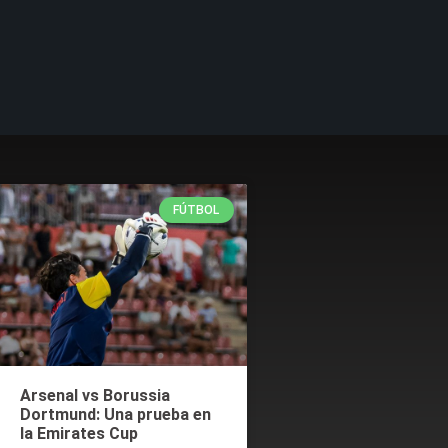
FÚTBOL
Arsenal vs Borussia
Dortmund: Una prueba en
la Emirates Cup