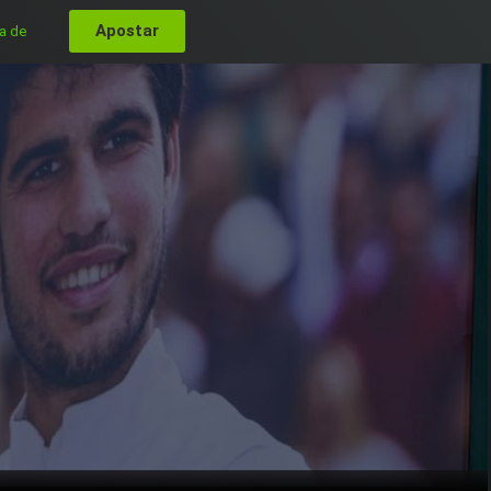
Apostar
a de