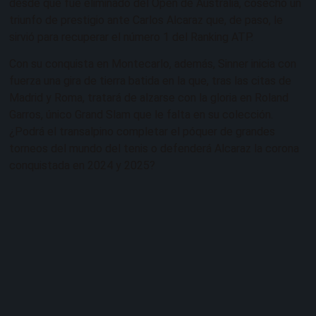
desde que fue eliminado del Open de Australia, cosechó un
triunfo de prestigio ante Carlos Alcaraz que, de paso, le
sirvió para recuperar el número 1 del Ranking ATP.
Con su conquista en Montecarlo, además, Sinner inicia con
fuerza una gira de tierra batida en la que, tras las citas de
Madrid y Roma, tratará de alzarse con la gloria en Roland
Garros, único Grand Slam que le falta en su colección.
¿Podrá el transalpino completar el póquer de grandes
torneos del mundo del tenis o defenderá Alcaraz la corona
conquistada en 2024 y 2025?