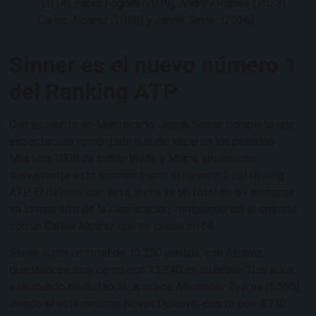
(2014), Fabio Fognini (2019), Andrey Rublev (2023),
Carlos Alcaraz (2025) y Jannik Sinner (2026).
Sinner es el nuevo número 1
del Ranking ATP
Con su triunfo en Montecarlo, Jannik Sinner completó una
espectacular remontada que dio inicio en los pasados
Masters 1000 de Indian Wells y Miami, situándose
nuevamente esta semana como el número 1 del ranking
ATP. El italiano, con esta, suma ya un total de 67 semanas
en lo más alto de la clasificación, rompiendo así el empate
con un Carlos Alcaraz que se queda en 66.
Sinner suma un total de 13.350 puntos, con Alcaraz
quedándose muy cerca con 13.240 en su haber. Tras ellos,
a un mundo de distancia, aparece Alexander Zverev (5.555),
siendo el veteranísimo Novak Djokovic cuarto con 4.710