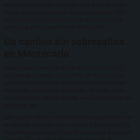
la presente temporada, se impuso en la final a un Carlos
Alcaraz que no pudo revalidar la corona lograda en 2025.
Desde Codere te contamos lo mejor de un torneo que
abrió a lo grande el calendario de tierra batida.
Un camino sin sobresaltos
en Montecarlo
Aunque fue el primer gran torneo del calendario sobre
tierra batida, el cambio de superficie (de la dura de los
primeros meses del curso al polvo de ladrillo) no deparó
demasiadas sorpresas en Montecarlo. De hecho, de los
ocho principales cabezas de serie, seis se plantaron en los
cuartos de final.
Solo Lorenzo Musetti y Daniil Medvedev cayeron antes de
lo esperado. El italiano, cuarto favorito y finalista en 2025,
fue eliminado por el local Valentin Vacherot en la segunda
ronda (6-7 y 5-7), con el monegasco alcanzado las