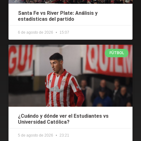
Santa Fe vs River Plate: Análisis y
estadísticas del partido
6 de agosto de 2026
15:07
FÚTBOL
¿Cuándo y dónde ver el Estudiantes vs
Universidad Católica?
5 de agosto de 2026
23:21