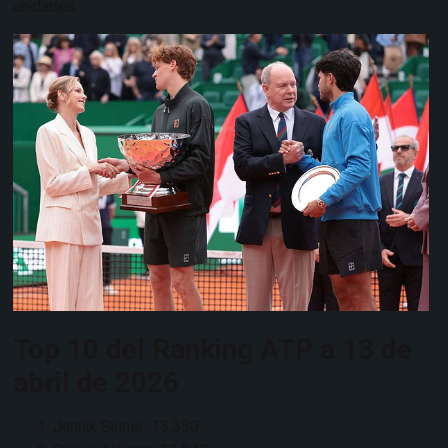
unidades.
Top 10 del Ranking ATP a 13 de
abril de 2026
Jannik Sinner: 13.350