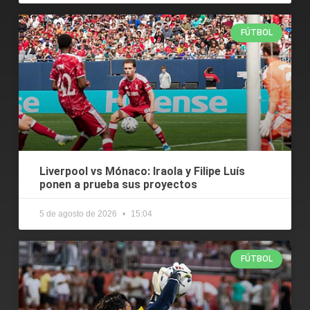
FÚTBOL
Liverpool vs Mónaco: Iraola y Filipe Luís
ponen a prueba sus proyectos
5 de agosto de 2026
15:04
FÚTBOL