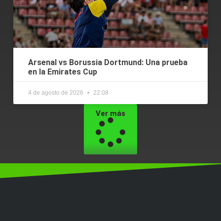
Arsenal vs Borussia Dortmund: Una prueba
en la Emirates Cup
4 de agosto de 2026
22:08
Ver más