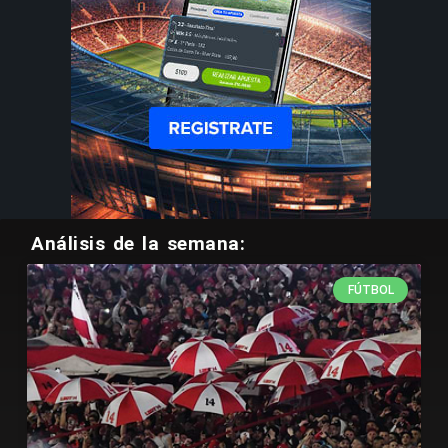
Análisis de la semana:
FÚTBOL