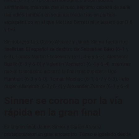
semifinales, mientras que el ruso, séptimo cabeza de serie,
dijo adiós también en segunda ronda tras un partido
esperpéntico en el que Matteo Berrettini le superó por 0-6
y 0-6.
Sin sobresaltos, Carlos Alcaraz y Jannik Sinner fueron los
finalistas. El español se deshizo de Sebastián Báez (6-1 y
6-3), Tomás Martín Etcheverry (6-1, 4-6 y 6-3), Aleksandr
Bublik (6-3 y 6-0) y Valentin Vacherot (6-4 y 6-4), mientras
que el transalpino alcanzó la final tras superar a Ugo
Humbert (6-3 y 6-0), Tomas Machac (6-1, 6-7 y 6-3), Felix
Auger-Aliassime (6-3y 6-4) y Alexander Zverev (6-1 y 6-4).
Sinner se corona por la vía
rápida en la gran final
En la gran final, Jannik Sinner y Carlos Alcaraz
protagonizaron un gran encuentro. Tenso e igualado desde