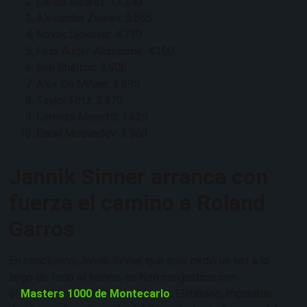
Carlos Alcaraz: 13.240
Alexander Zverev: 5.555
Novak Djokovic: 4.710
Felix Auger-Aliassume: 4.100
Ben Shelton: 3.900
Álex De Miñaur: 3.895
Taylor Fritz: 3.870
Lorenzo Musetti: 3.625
Daniil Medvedev: 3.560
Jannik Sinner arranca con
fuerza el camino a Roland
Garros
En conclusión, Jannik Sinner, que solo cedió un set a lo
largo de todo el torneo, se hizo con justicia con
el
Masters 1000 de Montecarlo
. El italiano, imparable