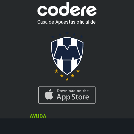
Casa de Apuestas oficial de:
AYUDA
CASINO
Info Depósitos y
Ruleta en Vivo
Cobros