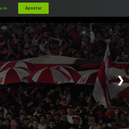
Apostar
a de
❯