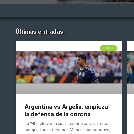
Últimas entradas
FÚTBOL
Argentina vs Argelia: empieza
la defensa de la corona
La ‘Albiceleste’ inicia el camino para intentar
conquistar su segundo Mundial consecutivo,