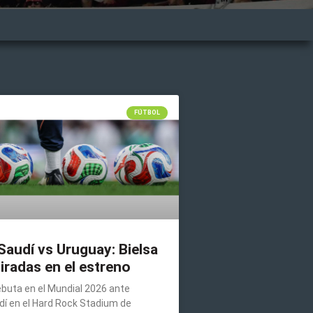
FÚTBOL
Saudí vs Uruguay: Bielsa
iradas en el estreno
buta en el Mundial 2026 ante
dí en el Hard Rock Stadium de