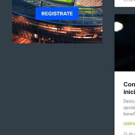
21 de 
Con
inic
Descu
opción
benef
LEER 
21 de 