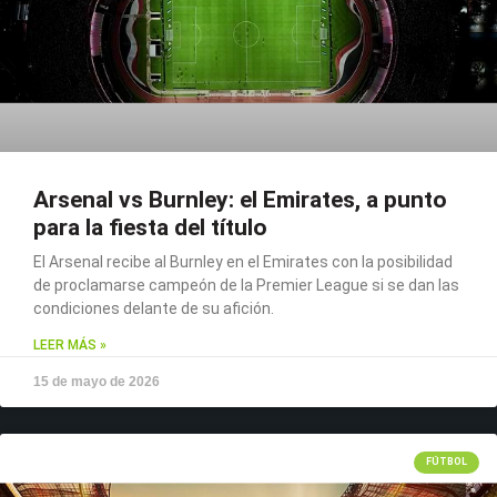
Arsenal vs Burnley: el Emirates, a punto
para la fiesta del título
El Arsenal recibe al Burnley en el Emirates con la posibilidad
de proclamarse campeón de la Premier League si se dan las
condiciones delante de su afición.
LEER MÁS »
15 de mayo de 2026
FÚTBOL