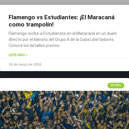
Flamengo vs Estudiantes: ¡El Maracaná
como trampolín!
Flamengo recibe a Estudiantes en el Maracaná en un duelo
directo por el liderato del Grupo A de la Copa Libertadores.
Conoce los detalles previos.
LEER MÁS »
18 de mayo de 2026
FÚTBOL