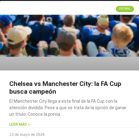
FÚTBOL
Chelsea vs Manchester City: la FA Cup
busca campeón
El Manchester City llega a esta final de la FA Cup con la
atención dividida. Pese a que se trata de la opción de ganar
un título. Conoce la previa.
LEER MÁS »
13 de mayo de 2026