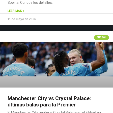
Sports. Conoce los detalles.
LEER MÁS »
11 de mayo de 2026
FÚTBOL
Manchester City vs Crystal Palace:
últimas balas para la Premier
El Manchester City recibe al Crystal Palace en el Etihad en