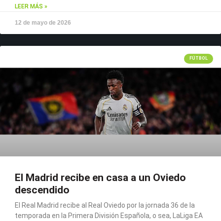
LEER MÁS »
12 de mayo de 2026
FÚTBOL
El Madrid recibe en casa a un Oviedo
descendido
El Real Madrid recibe al Real Oviedo por la jornada 36 de la
temporada en la Primera División Española, o sea, LaLiga EA