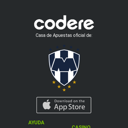
Casa de Apuestas oficial de:
AYUDA
CASINO