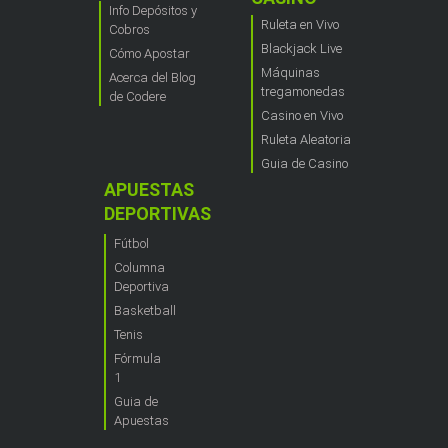
Info Depósitos y
Ruleta en Vivo
Cobros
Blackjack Live
Cómo Apostar
Máquinas
Acerca del Blog
tregamonedas
de Codere
Casino en Vivo
Ruleta Aleatoria
Guia de Casino
APUESTAS
DEPORTIVAS
Fútbol
Columna
Deportiva
Basketball
Tenis
Fórmula
1
Guia de
Apuestas