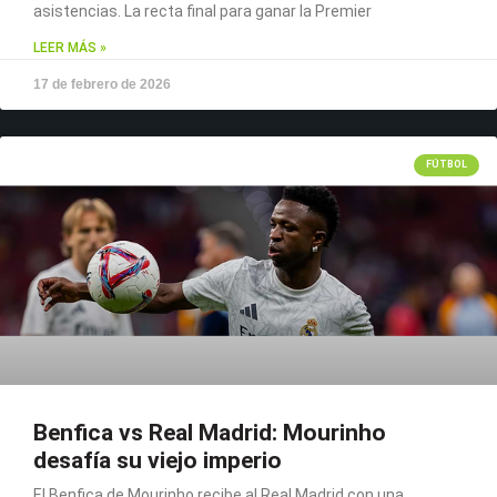
asistencias. La recta final para ganar la Premier
LEER MÁS »
17 de febrero de 2026
FÚTBOL
Benfica vs Real Madrid: Mourinho
desafía su viejo imperio
El Benfica de Mourinho recibe al Real Madrid con una