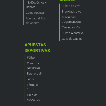
Info Depósitos y
Ruleta en Vivo
Cobros
Blackjack Live
Cómo Apostar
Máquinas
Acerca del Blog
tregamonedas
de Codere
Casino en Vivo
Ruleta Aleatoria
Guia de Casino
APUESTAS
DEPORTIVAS
Fútbol
Columna
Deportiva
Basketball
Tenis
Fórmula
1
Guia de
Apuestas