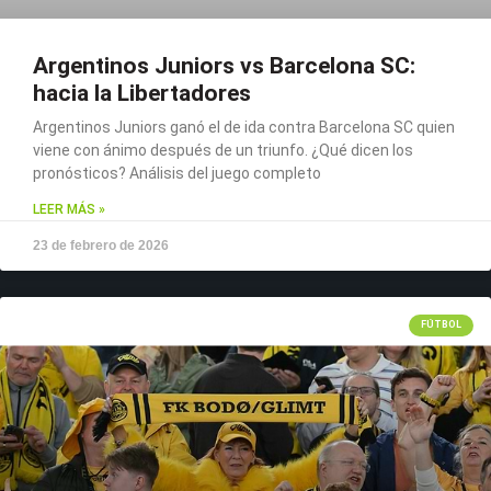
Argentinos Juniors vs Barcelona SC:
hacia la Libertadores
Argentinos Juniors ganó el de ida contra Barcelona SC quien
viene con ánimo después de un triunfo. ¿Qué dicen los
pronósticos? Análisis del juego completo
LEER MÁS »
23 de febrero de 2026
FÚTBOL