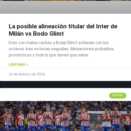
La posible alineación titular del Inter de
Milán vs Bodo Glimt
Inter con malas rachas y Bodø/Glimt soñando con los
octavos tras victorias seguidas. Alineaciones probables,
pronósticos y todo lo que tienes que saber
LEER MÁS »
22 de febrero de 2026
FÚTBOL