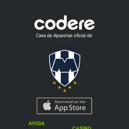
Casa de Apuestas oficial de:
AYUDA
CASINO