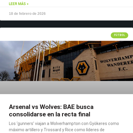
LEER MÁS »
18 de febrero de 2026
FÚTBOL
Arsenal vs Wolves: BAE busca
consolidarse en la recta final
Los ‘gunners’ viajan a Wolverhampton con Gyökeres como
máximo artillero y Trossard y Rice como líderes de