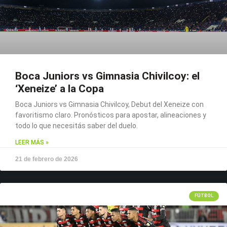
Boca Juniors vs Gimnasia Chivilcoy: el
‘Xeneize’ a la Copa
Boca Juniors vs Gimnasia Chivilcoy, Debut del Xeneize con
favoritismo claro. Pronósticos para apostar, alineaciones y
todo lo que necesitás saber del duelo.
LEER MÁS »
21 de febrero de 2026
FÚTBOL