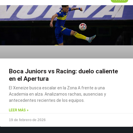
Boca Juniors vs Racing: duelo caliente
en el Apertura
El Xeneize busca escalar en la Zona A frente a una
Academia en alza. Analizamos rachas, ausencias y
antecedentes recientes de los equipos.
LEER MÁS »
19 de febrero de 2026