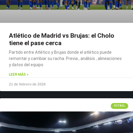
Atlético de Madrid vs Brujas: el Cholo
tiene el pase cerca
Partido entre Atlético y Brujas donde el atlético puede
remontar y cambiar su racha. Previa , análisis , alineaciones
y datos del equipo
LEER MÁS »
21 de febrero de 2026
FÚTBOL