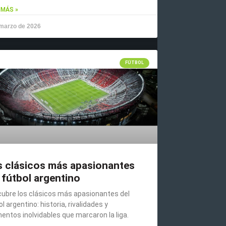
 MÁS »
 marzo de 2026
FÚTBOL
s clásicos más apasionantes
 fútbol argentino
ubre los clásicos más apasionantes del
l argentino: historia, rivalidades y
ntos inolvidables que marcaron la liga.