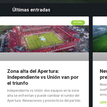
Últimas entradas
FÚTBOL
Zona alta del Apertura:
New
Independiente vs Unión van por
pre
el triunfo
Newe
sueñ
Independiente vs Unión: dos equipos en la zona
emoc
alta se enfrentan y puede cambiar el rumbo del
Apertura. Alineaciones y pronósticos del partido
LEER