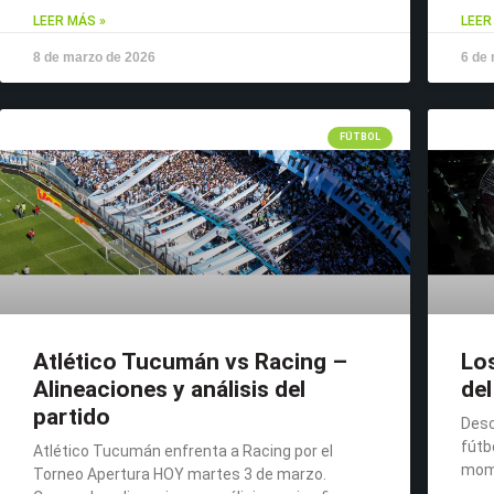
LEER MÁS »
LEER
8 de marzo de 2026
6 de
FÚTBOL
Atlético Tucumán vs Racing –
Lo
Alineaciones y análisis del
del
partido
Desc
fútbo
Atlético Tucumán enfrenta a Racing por el
mome
Torneo Apertura HOY martes 3 de marzo.