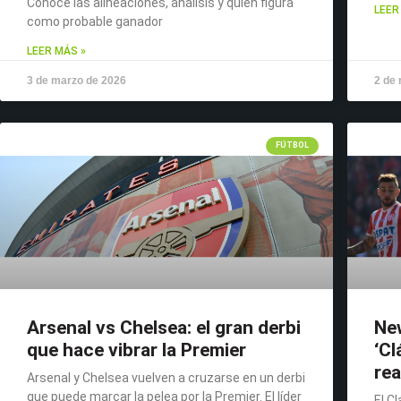
Conoce las alineaciones, análisis y quien figura
LEER
como probable ganador
LEER MÁS »
3 de marzo de 2026
2 de
FÚTBOL
Arsenal vs Chelsea: el gran derbi
New
que hace vibrar la Premier
‘Cl
rea
Arsenal y Chelsea vuelven a cruzarse en un derbi
que puede marcar la pelea por la Premier. El líder
El C