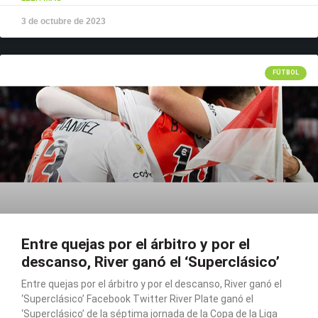
3 de octubre de 2023
FÚTBOL
Entre quejas por el árbitro y por el
descanso, River ganó el ‘Superclásico’
Entre quejas por el árbitro y por el descanso, River ganó el
‘Superclásico’ Facebook Twitter River Plate ganó el
‘Superclásico’ de la séptima jornada de la Copa de la Liga