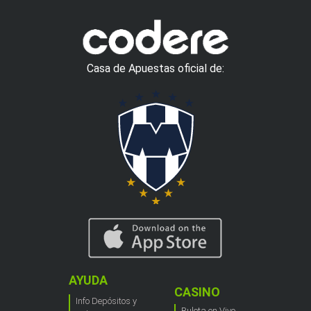
Casa de Apuestas oficial de:
AYUDA
CASINO
Info Depósitos y
Ruleta en Vivo