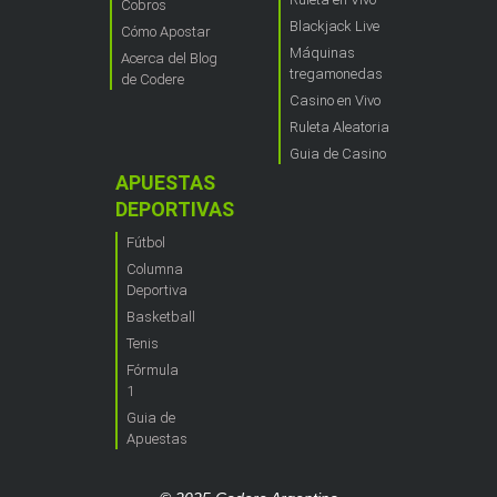
Cobros
Blackjack Live
Cómo Apostar
Máquinas
Acerca del Blog
tregamonedas
de Codere
Casino en Vivo
Ruleta Aleatoria
Guia de Casino
APUESTAS
DEPORTIVAS
Fútbol
Columna
Deportiva
Basketball
Tenis
Fórmula
1
Guia de
Apuestas