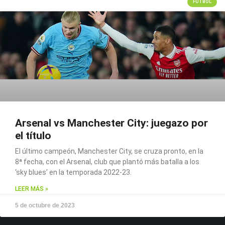
FÚTBOL
Arsenal vs Manchester City: juegazo por
el título
El último campeón, Manchester City, se cruza pronto, en la
8ª fecha, con el Arsenal, club que plantó más batalla a los
‘sky blues’ en la temporada 2022-23.
LEER MÁS »
5 de octubre de 2023