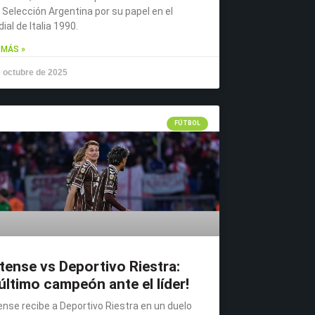
a Selección Argentina por su papel en el
ial de Italia 1990.
 MÁS »
 octubre de 2025
FÚTBOL
tense vs Deportivo Riestra:
 último campeón ante el líder!
ense recibe a Deportivo Riestra en un duelo