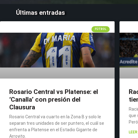
Últimas entradas
FÚTBOL
Rosario Central vs Platense: el
Rac
‘Canalla’ con presión del
tie
Clausura
Raci
que 
Rosario Central va cuarto en la Zona B y solo le
Peró
separan tres unidades de ser puntero, el cuál se
enfrenta a Platense en el Estadio Gigante de
LEER
Arroyito.