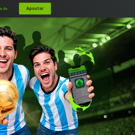
Apostar
a de