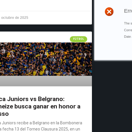
 octubre de 2025
FÚTBOL
a Juniors vs Belgrano:
neize busca ganar en honor a
sso
 Juniors recibe a Belgrano en la Bombonera
la fecha 13 del Torneo Clausura 2025, en un