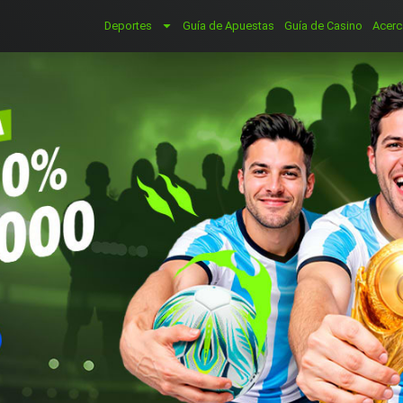
Deportes
Guía de Apuestas
Guía de Casino
Acerc