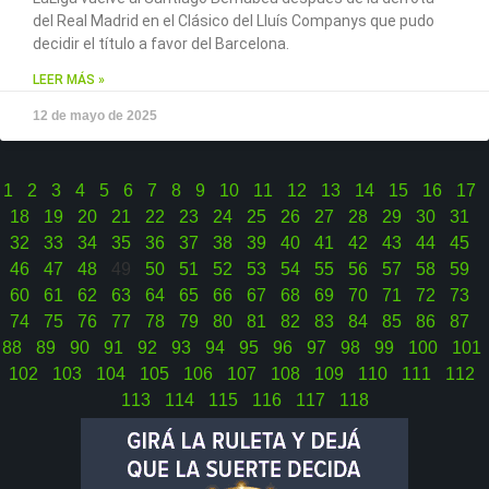
del Real Madrid en el Clásico del Lluís Companys que pudo
decidir el título a favor del Barcelona.
LEER MÁS »
12 de mayo de 2025
1
2
3
4
5
6
7
8
9
10
11
12
13
14
15
16
17
18
19
20
21
22
23
24
25
26
27
28
29
30
31
32
33
34
35
36
37
38
39
40
41
42
43
44
45
46
47
48
49
50
51
52
53
54
55
56
57
58
59
60
61
62
63
64
65
66
67
68
69
70
71
72
73
74
75
76
77
78
79
80
81
82
83
84
85
86
87
88
89
90
91
92
93
94
95
96
97
98
99
100
101
102
103
104
105
106
107
108
109
110
111
112
113
114
115
116
117
118