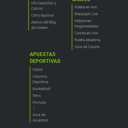
Info Depósitos y
Ruleta en Vivo
Cobros
Blackjack Live
Cómo Apostar
Máquinas
Acerca del Blog
tregamonedas
de Codere
Casino en Vivo
Ruleta Aleatoria
Guia de Casino
APUESTAS
DEPORTIVAS
Fútbol
Columna
Deportiva
Basketball
Tenis
Fórmula
1
Guia de
Apuestas