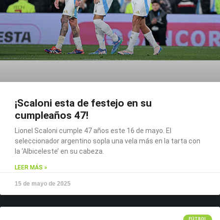
¡Scaloni esta de festejo en su
cumpleaños 47!
Lionel Scaloni cumple 47 años este 16 de mayo. El
seleccionador argentino sopla una vela más en la tarta con
la ‘Albiceleste’ en su cabeza.
LEER MÁS »
15 de mayo de 2025
FÚTBOL