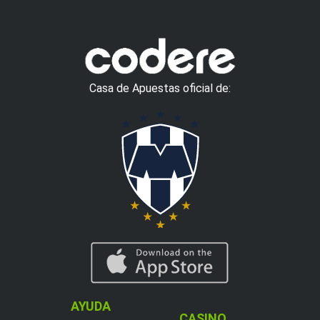
Casa de Apuestas oficial de:
AYUDA
CASINO