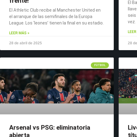
frente!
El B
llav
El Athletic Club recibe al Manchester United en
seis
el arranque de las semifinales de la Europa
vez.
League. Los ‘leones’ tienen la final en su estadio.
LEER
LEER MÁS »
28 de abril de 2025
28 de
FÚTBOL
Arsenal vs PSG: eliminatoria
Liv
abierta
tít