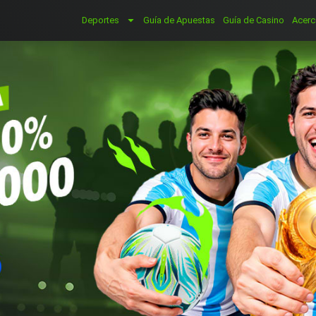
Deportes
Guía de Apuestas
Guía de Casino
Acerc