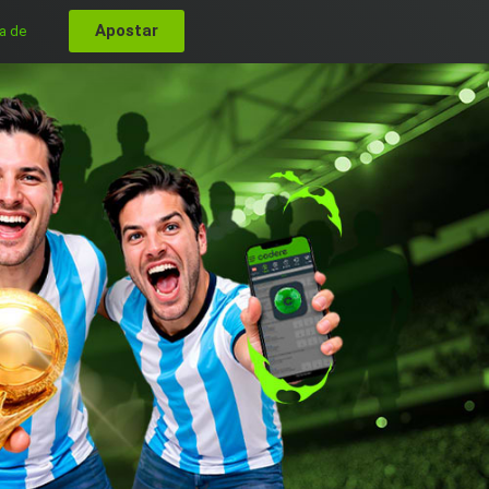
Apostar
a de