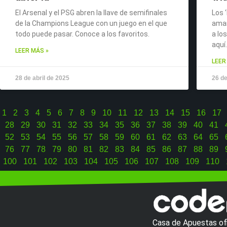
El Arsenal y el PSG abren la llave de semifinales
Los 
de la Champions League con un juego en el que
amar
todo puede pasar. Conoce a los favoritos.
a lo
aquí.
LEER MÁS »
LEER
28 de abril de 2025
26 de
1
2
3
4
5
6
7
8
9
10
11
12
13
14
15
16
17
28
29
30
31
32
33
34
35
36
37
38
39
40
41
52
53
54
55
56
57
58
59
60
61
62
63
64
65
76
77
78
79
80
81
82
83
84
85
86
87
88
89
100
101
102
103
104
105
106
107
108
109
110
Casa de Apuestas ofi