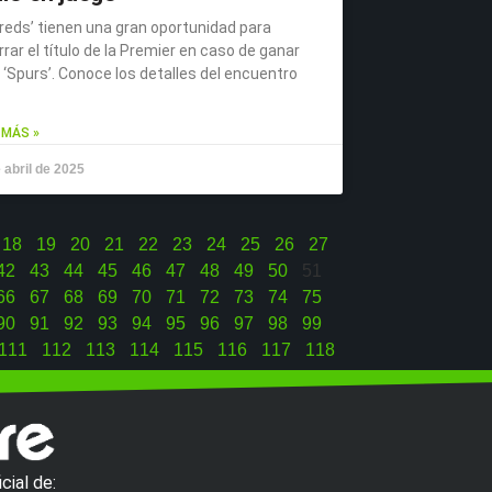
‘reds’ tienen una gran oportunidad para
rar el título de la Premier en caso de ganar
s ‘Spurs’. Conoce los detalles del encuentro
 MÁS »
 abril de 2025
18
19
20
21
22
23
24
25
26
27
42
43
44
45
46
47
48
49
50
51
66
67
68
69
70
71
72
73
74
75
90
91
92
93
94
95
96
97
98
99
111
112
113
114
115
116
117
118
cial de: