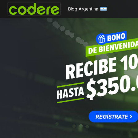
Blog Argentina