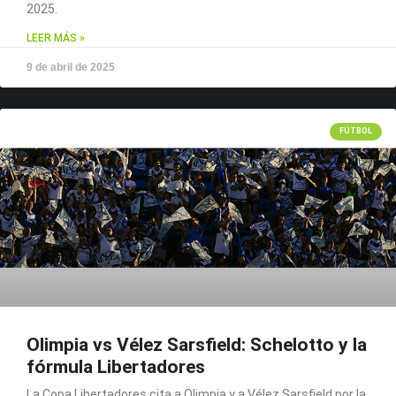
2025.
LEER MÁS »
9 de abril de 2025
FÚTBOL
Olimpia vs Vélez Sarsfield: Schelotto y la
fórmula Libertadores
La Copa Libertadores cita a Olimpia y a Vélez Sarsfield por la