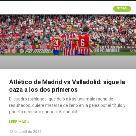
FÚTBOL
Atlético de Madrid vs Valladolid: sigue la
caza a los dos primeros
El cuadro rojiblanco, que dejó atrás una mala racha de
resultados, quiere meterse de lleno en la pelea por el título y
por ello necesita ganar al Valladolid.
LEER MÁS »
12 de abril de 2025