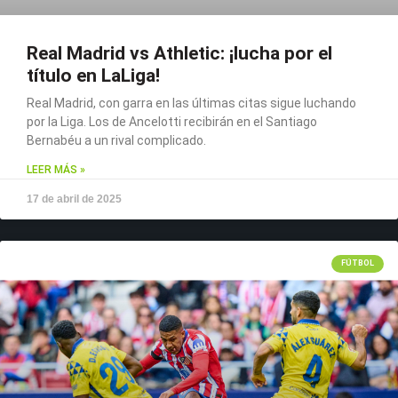
Real Madrid vs Athletic: ¡lucha por el
título en LaLiga!
Real Madrid, con garra en las últimas citas sigue luchando
por la Liga. Los de Ancelotti recibirán en el Santiago
Bernabéu a un rival complicado.
LEER MÁS »
17 de abril de 2025
FÚTBOL