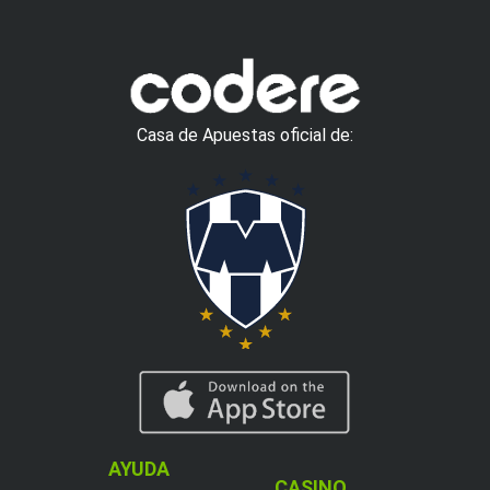
Casa de Apuestas oficial de:
AYUDA
CASINO