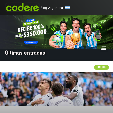
Blog Argentina
Últimas entradas
FÚTBOL