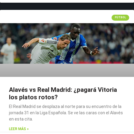
FÚTBOL
Alavés vs Real Madrid: ¿pagará Vitoria
los platos rotos?
El Real Madrid se desplaza al norte para su encuentro de la
jornada 31 en la Liga Española. Se ve las caras con el Alavés
en esta cita.
LEER MÁS »