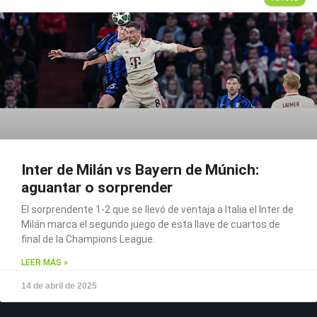
Inter de Milán vs Bayern de Múnich:
aguantar o sorprender
El sorprendente 1-2 que se llevó de ventaja a Italia el Inter de
Milán marca el segundo juego de esta llave de cuartos de
final de la Champions League.
LEER MÁS »
14 de abril de 2025