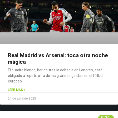
Real Madrid vs Arsenal: toca otra noche
mágica
El cuadro blanco, herido tras la debacle en Londres, está
obligado a repetir otra de las grandes gestas en el fútbol
europeo.
LEER MÁS »
14 de abril de 2025
FÚTBOL