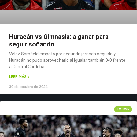
Huracán vs Gimnasia: a ganar para
seguir soñando
Vélez Sarsfield empató por segunda jornada seguida y
Huracán no pudo aprovecharlo al igualar también 0-0 frente
a Central Córdoba.
LEER MÁS »
30 de octubre de 2024
FÚTBOL