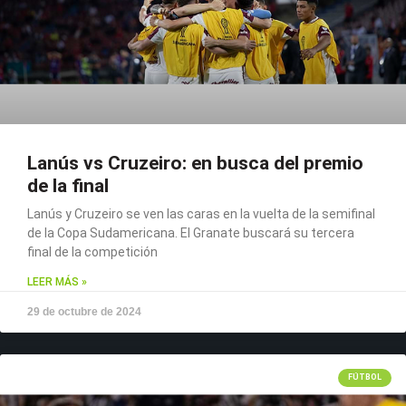
Lanús vs Cruzeiro: en busca del premio
de la final
Lanús y Cruzeiro se ven las caras en la vuelta de la semifinal
de la Copa Sudamericana. El Granate buscará su tercera
final de la competición
LEER MÁS »
29 de octubre de 2024
FÚTBOL