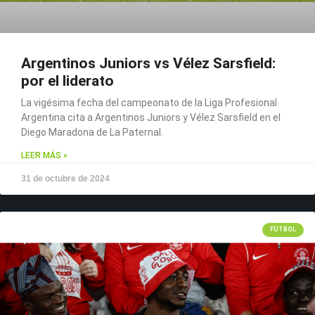
Argentinos Juniors vs Vélez Sarsfield:
por el liderato
La vigésima fecha del campeonato de la Liga Profesional
Argentina cita a Argentinos Juniors y Vélez Sarsfield en el
Diego Maradona de La Paternal.
LEER MÁS »
31 de octubre de 2024
FÚTBOL