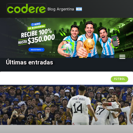
Blog Argentina
Últimas entradas
FÚTBOL