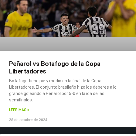
Peñarol vs Botafogo de la Copa
Libertadores
Botafogo tiene pie y medio en la final de la Copa
Libertadores. El conjunto brasileño hizo los deberes a lo
grande goleando a Peñarol por 5-0 en la ida de las
semifinales.
LEER MÁS »
28 de octubre de 2024