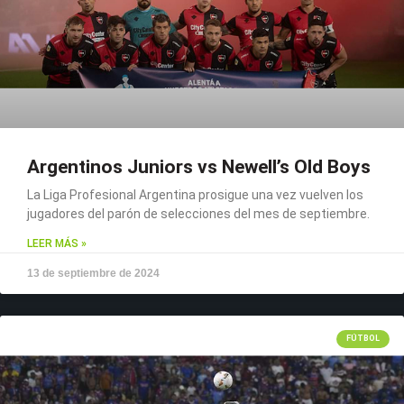
Argentinos Juniors vs Newell’s Old Boys
La Liga Profesional Argentina prosigue una vez vuelven los
jugadores del parón de selecciones del mes de septiembre.
LEER MÁS »
13 de septiembre de 2024
FÚTBOL