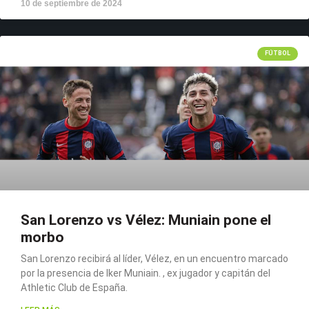
10 de septiembre de 2024
FÚTBOL
San Lorenzo vs Vélez: Muniain pone el
morbo
San Lorenzo recibirá al líder, Vélez, en un encuentro marcado
por la presencia de Iker Muniain. , ex jugador y capitán del
Athletic Club de España.