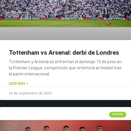
Tottenham vs Arsenal: derbi de Londres
Tottenham y Arsenal se enfrentan el domingo 15 de junio en
la Premier League, competición que retoma la actividad tras
el parón internacional.
LEER MÁS »
14 de septiembre de 2024
FÚTBOL