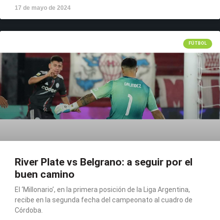
17 de mayo de 2024
FÚTBOL
River Plate vs Belgrano: a seguir por el
buen camino
El ‘Millonario’, en la primera posición de la Liga Argentina,
recibe en la segunda fecha del campeonato al cuadro de
Córdoba.