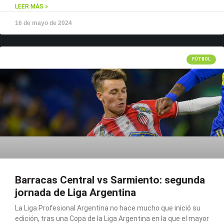
LEER MÁS »
16 de mayo de 2024
FÚTBOL
Barracas Central vs Sarmiento: segunda
jornada de Liga Argentina
La Liga Profesional Argentina no hace mucho que inició su
edición, tras una Copa de la Liga Argentina en la que el mayor