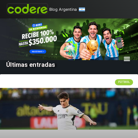
Blog Argentina
Últimas entradas
FÚTBOL