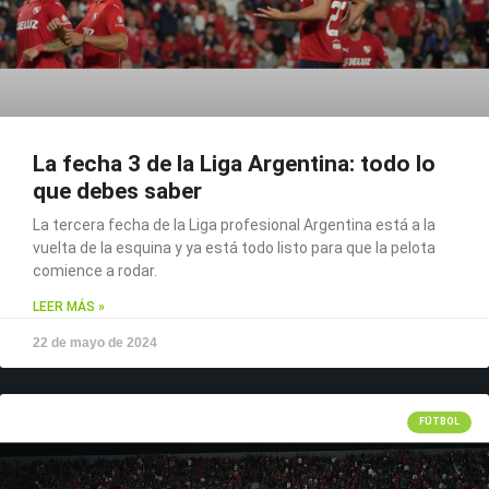
La fecha 3 de la Liga Argentina: todo lo
que debes saber
La tercera fecha de la Liga profesional Argentina está a la
vuelta de la esquina y ya está todo listo para que la pelota
comience a rodar.
LEER MÁS »
22 de mayo de 2024
FÚTBOL