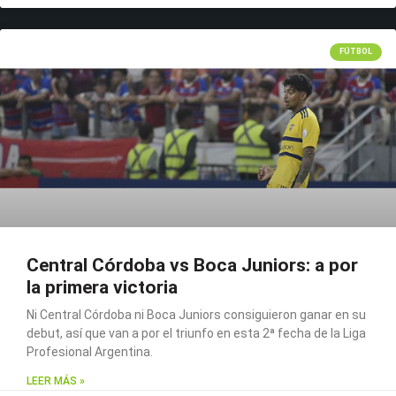
FÚTBOL
Central Córdoba vs Boca Juniors: a por
la primera victoria
Ni Central Córdoba ni Boca Juniors consiguieron ganar en su
debut, así que van a por el triunfo en esta 2ª fecha de la Liga
Profesional Argentina.
LEER MÁS »