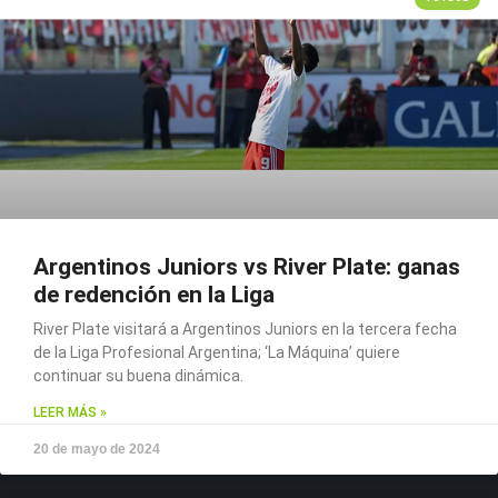
Argentinos Juniors vs River Plate: ganas
de redención en la Liga
River Plate visitará a Argentinos Juniors en la tercera fecha
de la Liga Profesional Argentina; ‘La Máquina’ quiere
continuar su buena dinámica.
LEER MÁS »
20 de mayo de 2024