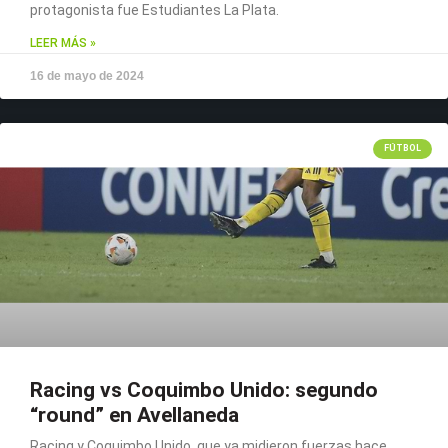
protagonista fue Estudiantes La Plata.
LEER MÁS »
16 de mayo de 2024
FÚTBOL
Racing vs Coquimbo Unido: segundo
“round” en Avellaneda
Racing y Coquimbo Unido, que ya midieron fuerzas hace