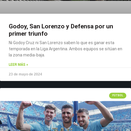
Godoy, San Lorenzo y Defensa por un
primer triunfo
Ni Godoy Cruz ni San Lorenzo saben lo que es ganar esta
temporada en la Liga Argentina. Ambos equipos se sitúan en
la zona media-baja.
LEER MÁS »
23 de mayo de 2024
FÚTBOL