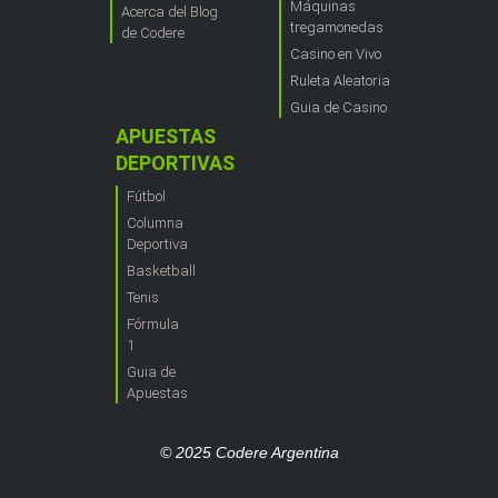
Máquinas
Acerca del Blog
tregamonedas
de Codere
Casino en Vivo
Ruleta Aleatoria
Guia de Casino
APUESTAS
DEPORTIVAS
Fútbol
Columna
Deportiva
Basketball
Tenis
Fórmula
1
Guia de
Apuestas
© 2025 Codere Argentina