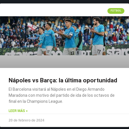
FÚTBOL
Nápoles vs Barça: la última oportunidad
El Barcelona visitará al Nápoles en el Diego Armando
Maradona con motivo del partido de ida de los octavos de
final en la Champions League.
LEER MÁS »
20 de febrero de 2024