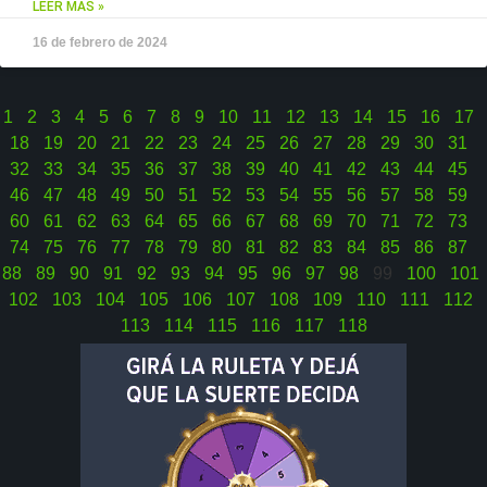
LEER MÁS »
16 de febrero de 2024
1
2
3
4
5
6
7
8
9
10
11
12
13
14
15
16
17
18
19
20
21
22
23
24
25
26
27
28
29
30
31
32
33
34
35
36
37
38
39
40
41
42
43
44
45
46
47
48
49
50
51
52
53
54
55
56
57
58
59
60
61
62
63
64
65
66
67
68
69
70
71
72
73
74
75
76
77
78
79
80
81
82
83
84
85
86
87
88
89
90
91
92
93
94
95
96
97
98
99
100
101
102
103
104
105
106
107
108
109
110
111
112
113
114
115
116
117
118