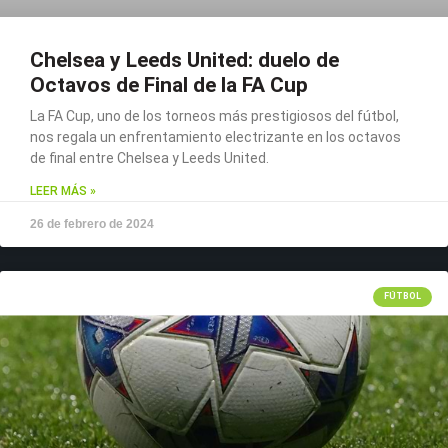
Chelsea y Leeds United: duelo de
Octavos de Final de la FA Cup
La FA Cup, uno de los torneos más prestigiosos del fútbol,
nos regala un enfrentamiento electrizante en los octavos
de final entre Chelsea y Leeds United.
LEER MÁS »
26 de febrero de 2024
FÚTBOL