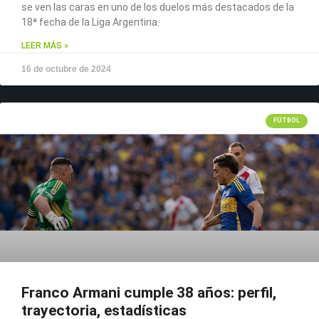
se ven las caras en uno de los duelos más destacados de la
18ª fecha de la Liga Argentina.
LEER MÁS »
16 de octubre de 2024
FÚTBOL
Franco Armani cumple 38 años: perfil,
trayectoria, estadísticas