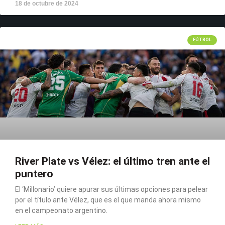
18 de octubre de 2024
FÚTBOL
River Plate vs Vélez: el último tren ante el
puntero
El ‘Millonario’ quiere apurar sus últimas opciones para pelear
por el título ante Vélez, que es el que manda ahora mismo
en el campeonato argentino.