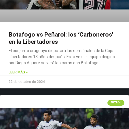
Botafogo vs Peñarol: los ‘Carboneros’
en la Libertadores
El conjunto uruguayo disputará las semifinales de la Copa
Libertadores 13 años después. Esta vez, el equipo dirigido
por Diego Aguirre se verá las caras con Botafogo.
LEER MÁS »
22 de octubre de 2024
FÚTBOL