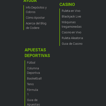
AYUDA
CASINO
Info Depósitos y
Ruleta en Vivo
Cobros
Blackjack Live
Cómo Apostar
Máquinas
Acerca del Blog
tregamonedas
de Codere
Casino en Vivo
Ruleta Aleatoria
Guia de Casino
APUESTAS
DEPORTIVAS
Fútbol
Columna
Deportiva
Basketball
Tenis
Fórmula
1
Guia de
Apuestas