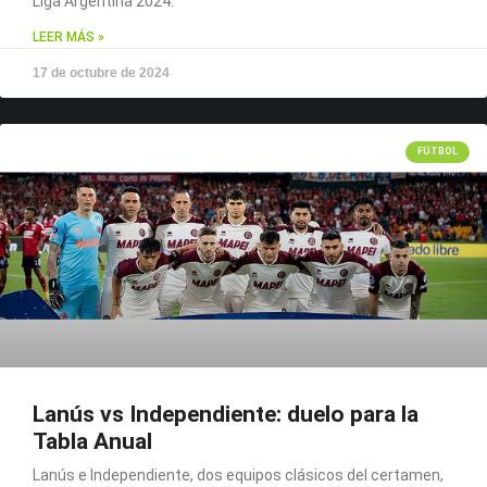
Liga Argentina 2024.
LEER MÁS »
17 de octubre de 2024
FÚTBOL
Lanús vs Independiente: duelo para la
Tabla Anual
Lanús e Independiente, dos equipos clásicos del certamen,