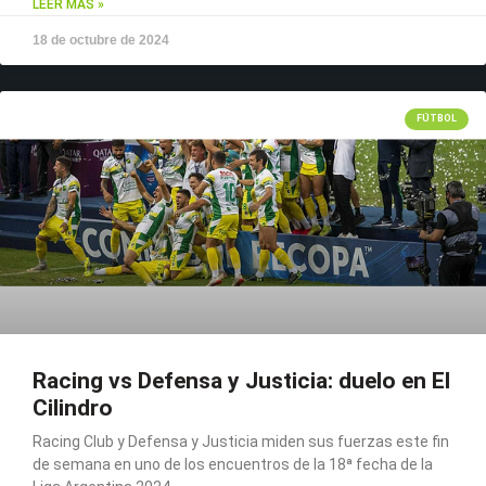
LEER MÁS »
18 de octubre de 2024
FÚTBOL
Racing vs Defensa y Justicia: duelo en El
Cilindro
Racing Club y Defensa y Justicia miden sus fuerzas este fin
de semana en uno de los encuentros de la 18ª fecha de la