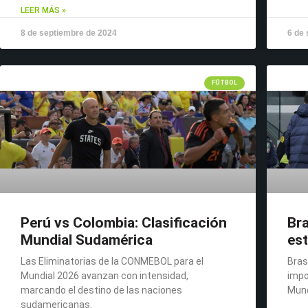
LEER MÁS »
8 de septiembre de 2024
6 de
FÚTBOL
Perú vs Colombia: Clasificación
Bra
Mundial Sudamérica
es
Las Eliminatorias de la CONMEBOL para el
Bras
Mundial 2026 avanzan con intensidad,
impo
marcando el destino de las naciones
Mund
sudamericanas.