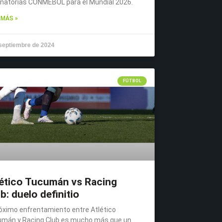
inatorias CONMEBOL para el Mundial 2026.
 MÁS »
 septiembre de 2024
FÚTBOL
lético Tucumán vs Racing
b: duelo definitio
róximo enfrentamiento entre Atlético
mán y Racing Club es mucho más que un