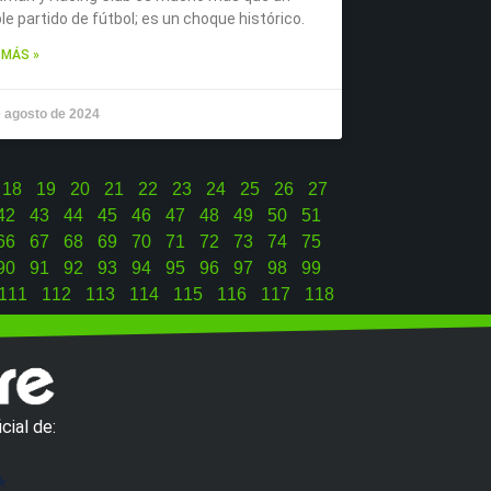
le partido de fútbol; es un choque histórico.
 MÁS »
e agosto de 2024
18
19
20
21
22
23
24
25
26
27
42
43
44
45
46
47
48
49
50
51
66
67
68
69
70
71
72
73
74
75
90
91
92
93
94
95
96
97
98
99
111
112
113
114
115
116
117
118
cial de: