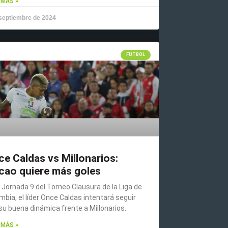
 MÁS »
 septiembre de 2024
FÚTBOL
e Caldas vs Millonarios:
cao quiere más goles
a Jornada 9 del Torneo Clausura de la Liga de
mbia, el líder Once Caldas intentará seguir
su buena dinámica frente a Millonarios.
 MÁS »