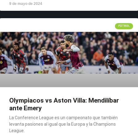
9 de mayo de 2024
FÚTBOL
Olympiacos vs Aston Villa: Mendilíbar
ante Emery
La Conference League es un campeonato que también
levanta pasiones al igual que la Europa y la Champions
League.