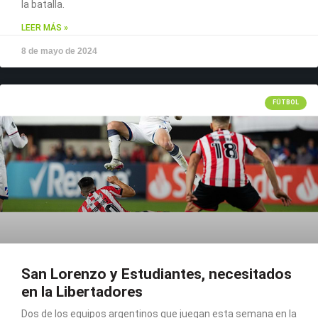
la batalla.
LEER MÁS »
8 de mayo de 2024
FÚTBOL
San Lorenzo y Estudiantes, necesitados
en la Libertadores
Dos de los equipos argentinos que juegan esta semana en la