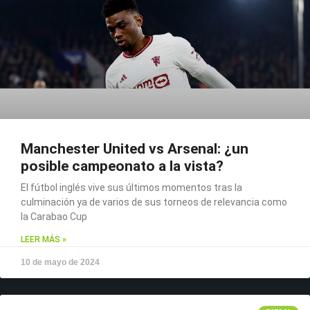
Manchester United vs Arsenal: ¿un
posible campeonato a la vista?
El fútbol inglés vive sus últimos momentos tras la
culminación ya de varios de sus torneos de relevancia como
la Carabao Cup
LEER MÁS »
10 de mayo de 2024