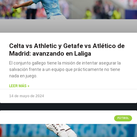
Celta vs Athletic y Getafe vs Atlético de
Madrid: avanzando en Laliga
El conjunto gallego tiene la misión de intentar asegurar la
salvación frente a un equipo que prácticamente no tiene
nada en juego.
LEER MÁS »
14 de mayo de 2024
FÚTBOL