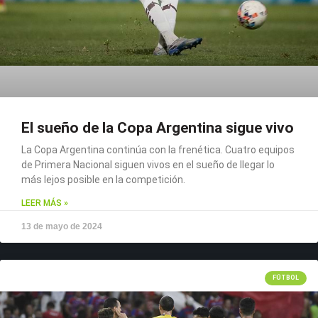
El sueño de la Copa Argentina sigue vivo
La Copa Argentina continúa con la frenética. Cuatro equipos
de Primera Nacional siguen vivos en el sueño de llegar lo
más lejos posible en la competición.
LEER MÁS »
13 de mayo de 2024
FÚTBOL