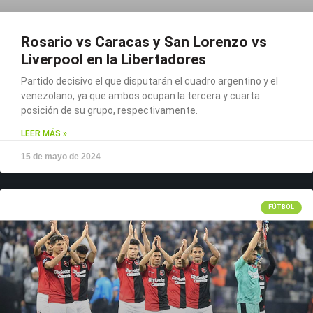
Rosario vs Caracas y San Lorenzo vs
Liverpool en la Libertadores
Partido decisivo el que disputarán el cuadro argentino y el
venezolano, ya que ambos ocupan la tercera y cuarta
posición de su grupo, respectivamente.
LEER MÁS »
15 de mayo de 2024
FÚTBOL